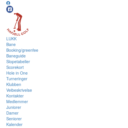
LUKK
Bane
Booking/greenfee
Baneguide
Slopetabeller
Scorekort
Hole in One
Turneringer
Klubben
Veibeskrivelse
Kontakter
Medlemmer
Juniorer
Damer
Seniorer
Kalender