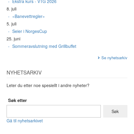
Ekstra kurs - VTG 2026
8. juli
«Banevettregler»
5. juli
Seier i NorgesCup
25. juni
Sommeravslutning med Grillbuffet
Se nyhetsarkiv
NYHETSARKIV
Leter du etter noe spesiellt i andre nyheter?
Søk etter
Gå til nyhetsarkivet