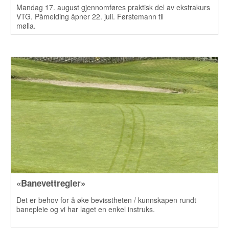
Mandag 17. august gjennomføres praktisk del av ekstrakurs
VTG. Påmelding åpner 22. juli. Førstemann til
mølla.
«Banevettregler»
Det er behov for å øke bevisstheten / kunnskapen rundt
banepleie og vi har laget en enkel instruks.