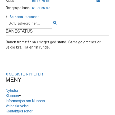
Klubb
95 17 76 55
Resepsjon bane
61 27 55 80
Se kontaktpersoner
BANESTATUS
Banen fremstår nå i meget god stand. Samtlige greener er
veldig bra. Ha en fin runde.
X
SE SISTE NYHETER
MENY
Nyheter
Klubben
Informasjon om klubben
Veibeskrivelse
Kontaktpersoner