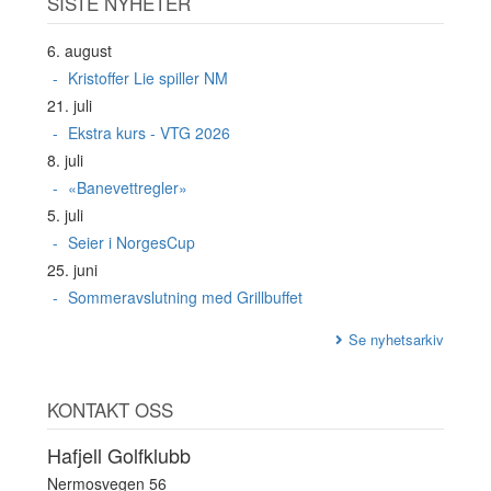
SISTE NYHETER
6. august
Kristoffer Lie spiller NM
21. juli
Ekstra kurs - VTG 2026
8. juli
«Banevettregler»
5. juli
Seier i NorgesCup
25. juni
Sommeravslutning med Grillbuffet
Se nyhetsarkiv
KONTAKT OSS
Hafjell Golfklubb
Nermosvegen 56