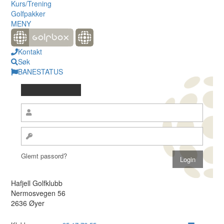
Kurs/Trening
Golfpakker
MENY
Kontakt
Søk
BANESTATUS
Glemt passord?
Hafjell Golfklubb
Nermosvegen 56
2636 Øyer