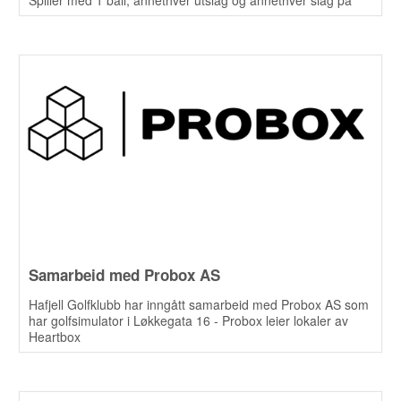
ballen. Probox - vår nye samarbeidspartner er med og
sponser premier. Meld dere på i Golfbox
Samarbeid med Probox AS
Hafjell Golfklubb har inngått samarbeid med Probox AS som
har golfsimulator i Løkkegata 16 - Probox leier lokaler av
Heartbox