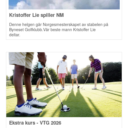
Kristoffer Lie spiller NM
Denne helgen går Norgesmesterskapet av stabelen på
Byneset Golfklubb.Vår beste mann Kristoffer Lie
deltar.
Ekstra kurs - VTG 2026