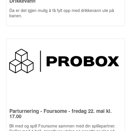
Drikkevann
Da er det igjen mulig å få fylt opp med drikkevann ute på
banen.
Parturnering - Foursome - fredag 22. mai kl.
17.00
Bli med og spill Foursome sammen med din spillepartner.
Spiller med 1 ball, annethver utslag og annethver slag på