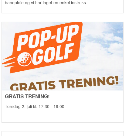
banepleie og vi har laget en enkel instruks.
GRATIS TRENING!
Torsdag 2. juli kl. 17.30 - 19.00