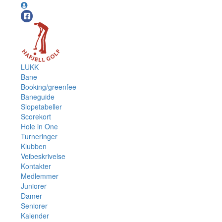
LUKK
Bane
Booking/greenfee
Baneguide
Slopetabeller
Scorekort
Hole in One
Turneringer
Klubben
Veibeskrivelse
Kontakter
Medlemmer
Juniorer
Damer
Seniorer
Kalender