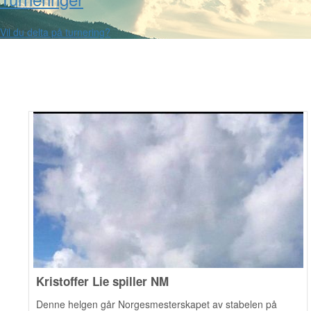
Vil du delta på turnering?
Kristoffer Lie spiller NM
Denne helgen går Norgesmesterskapet av stabelen på