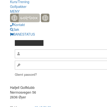
Kurs/Trening
Golfpakker
MENY
Kontakt
Søk
BANESTATUS
Glemt passord?
Hafjell Golfklubb
Nermosvegen 56
2636 Øyer