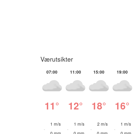
Værutsikter
07:00
11:00
15:00
19:00
11°
12°
18°
16°
1 m/s
1 m/s
2 m/s
1 m/s
0 mm
0 mm
0 mm
0 mm