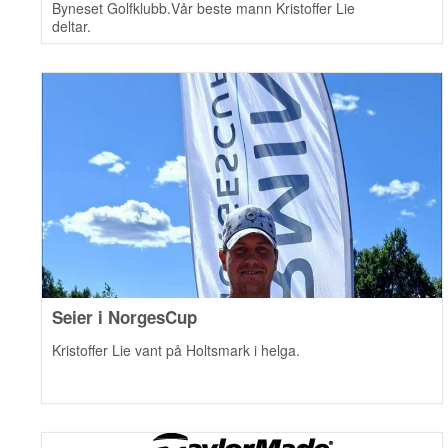
Byneset Golfklubb.Vår beste mann Kristoffer Lie
deltar.
Seier i NorgesCup
Kristoffer Lie vant på Holtsmark i helga.