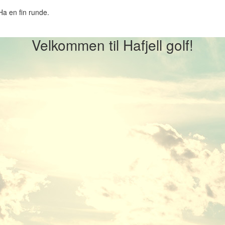
Ha en fin runde.
Velkommen til Hafjell golf!