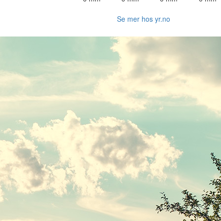
Se mer hos yr.no