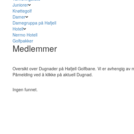
Juniorer
Knøttegolf
Damer
Damegruppa på Hafjell
Hotell
Nermo Hotell
Golfpakker
Medlemmer
Oversikt over Dugnader på Hafjell Golfbane. Vi er avhengig av me
Påmelding ved å klikke på aktuell Dugnad.
Ingen funnet.