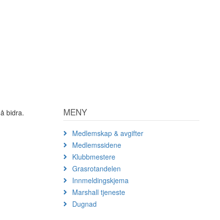
MENY
å bidra.
Medlemskap & avgifter
Medlemssidene
Klubbmestere
Grasrotandelen
Innmeldingskjema
Marshall tjeneste
Dugnad