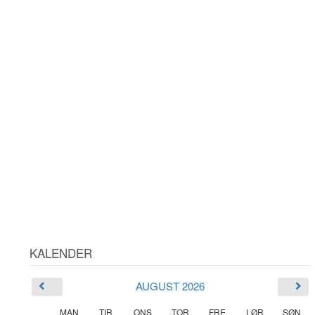
KALENDER
AUGUST 2026
MAN
TIR
ONS
TOR
FRE
LØR
SØN