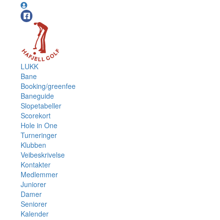
LUKK
Bane
Booking/greenfee
Baneguide
Slopetabeller
Scorekort
Hole in One
Turneringer
Klubben
Veibeskrivelse
Kontakter
Medlemmer
Juniorer
Damer
Seniorer
Kalender