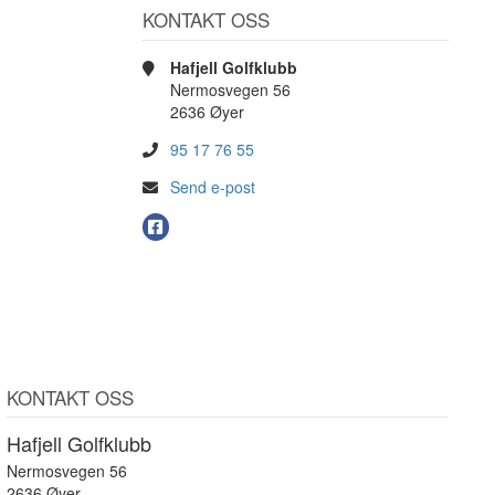
KONTAKT OSS
Hafjell Golfklubb
Nermosvegen 56
2636 Øyer
95 17 76 55
Send e-post
KONTAKT OSS
Hafjell Golfklubb
Nermosvegen 56
2636 Øyer