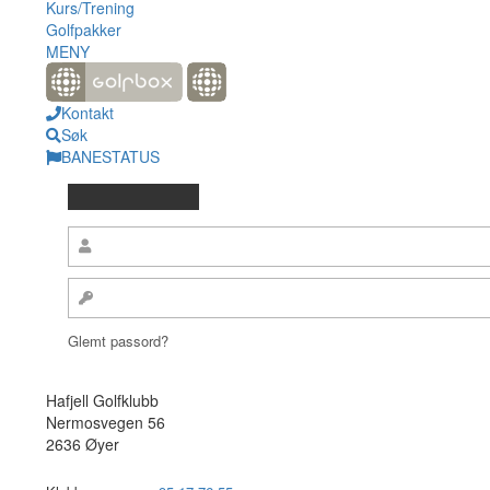
Kurs/Trening
Golfpakker
MENY
Kontakt
Søk
BANESTATUS
Glemt passord?
Hafjell Golfklubb
Nermosvegen 56
2636 Øyer