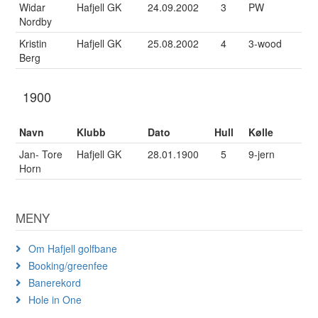
Widar
Hafjell GK
24.09.2002
3
PW
Nordby
Kristin
Hafjell GK
25.08.2002
4
3-wood
Berg
1900
Navn
Klubb
Dato
Hull
Kølle
Jan- Tore
Hafjell GK
28.01.1900
5
9-jern
Horn
MENY
Om Hafjell golfbane
Booking/greenfee
Banerekord
Hole in One