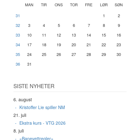
MAN
TIR
ONS
TOR
FRE
LØR
SØN
31
1
2
32
3
4
5
6
7
8
9
33
10
11
12
13
14
15
16
34
17
18
19
20
21
22
23
35
24
25
26
27
28
29
30
36
31
SISTE NYHETER
6. august
Kristoffer Lie spiller NM
21. juli
Ekstra kurs - VTG 2026
8. juli
«Banevettregler»