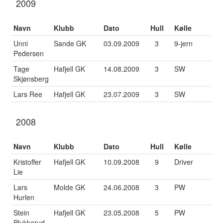
2009
Navn
Klubb
Dato
Hull
Kølle
Unni
Sande GK
03.09.2009
3
9-jern
Pedersen
Tage
Hafjell GK
14.08.2009
3
SW
Skjønsberg
Lars Ree
Hafjell GK
23.07.2009
3
SW
2008
Navn
Klubb
Dato
Hull
Kølle
Kristoffer
Hafjell GK
10.09.2008
9
Driver
Lie
Lars
Molde GK
24.06.2008
3
PW
Hurlen
Stein
Hafjell GK
23.05.2008
5
PW
Plukkerud