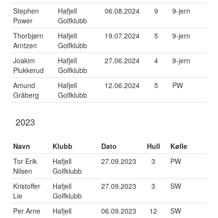
Stephen
Hafjell
06.08.2024
9
9-jern
Power
Golfklubb
Thorbjørn
Hafjell
19.07.2024
5
9-jern
Arntzen
Golfklubb
Joakim
Hafjell
27.06.2024
4
9-jern
Plukkerud
Golfklubb
Amund
Hafjell
12.06.2024
5
PW
Gråberg
Golfklubb
2023
Navn
Klubb
Dato
Hull
Kølle
Tor Erik
Hafjell
27.09.2023
3
PW
Nilsen
Golfklubb
Kristoffer
Hafjell
27.09.2023
3
SW
Lie
Golfklubb
Per Arne
Hafjell
06.09.2023
12
SW