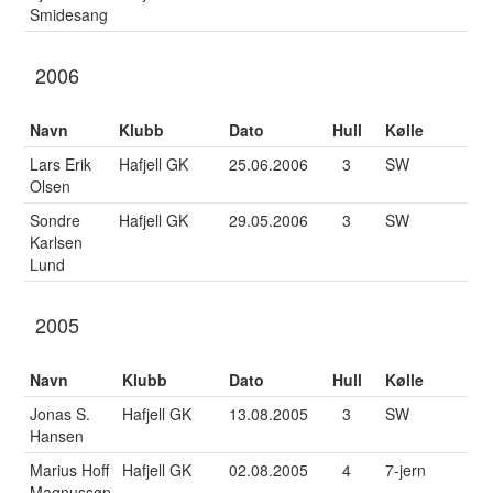
Smidesang
2006
Navn
Klubb
Dato
Hull
Kølle
Lars Erik
Hafjell GK
25.06.2006
3
SW
Olsen
Sondre
Hafjell GK
29.05.2006
3
SW
Karlsen
Lund
2005
Navn
Klubb
Dato
Hull
Kølle
Jonas S.
Hafjell GK
13.08.2005
3
SW
Hansen
Marius Hoff
Hafjell GK
02.08.2005
4
7-jern
Magnussøn