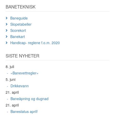
BANETEKNISK
Baneguide
Slopetabeller
Scorekort
Banekart
Handicap- reglene f.o.m. 2020
SISTE NYHETER
8. juli
«Banevettregler»
5. juni
Drikkevann
21. april
Baneåpning og dugnad
21. april
Banestatus april!