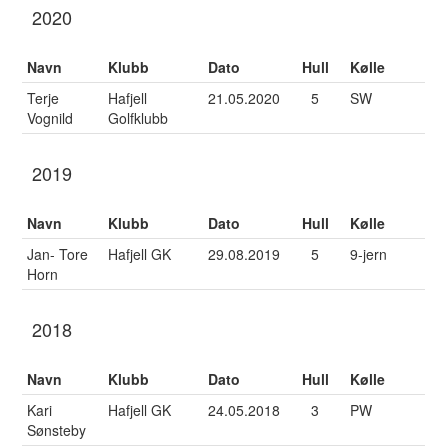
2020
Navn
Klubb
Dato
Hull
Kølle
Terje
Hafjell
21.05.2020
5
SW
Vognild
Golfklubb
2019
Navn
Klubb
Dato
Hull
Kølle
Jan- Tore
Hafjell GK
29.08.2019
5
9-jern
Horn
2018
Navn
Klubb
Dato
Hull
Kølle
Kari
Hafjell GK
24.05.2018
3
PW
Sønsteby