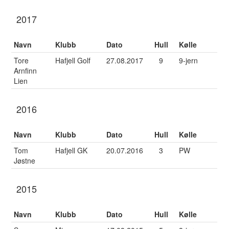
2017
Navn
Klubb
Dato
Hull
Kølle
Tore
Hafjell Golf
27.08.2017
9
9-jern
Arnfinn
Lien
2016
Navn
Klubb
Dato
Hull
Kølle
Tom
Hafjell GK
20.07.2016
3
PW
Jøstne
2015
Navn
Klubb
Dato
Hull
Kølle