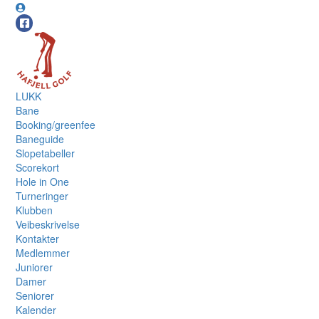
LUKK
Bane
Booking/greenfee
Baneguide
Slopetabeller
Scorekort
Hole in One
Turneringer
Klubben
Veibeskrivelse
Kontakter
Medlemmer
Juniorer
Damer
Seniorer
Kalender