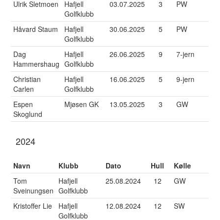
Ulrik Sletmoen
Hafjell
03.07.2025
3
PW
Golfklubb
Håvard Staum
Hafjell
30.06.2025
5
PW
Golfklubb
Dag
Hafjell
26.06.2025
9
7-jern
Hammershaug
Golfklubb
Christian
Hafjell
16.06.2025
5
9-jern
Carlen
Golfklubb
Espen
Mjøsen GK
13.05.2025
3
GW
Skoglund
2024
Navn
Klubb
Dato
Hull
Kølle
Tom
Hafjell
25.08.2024
12
GW
Sveinungsen
Golfklubb
Kristoffer Lie
Hafjell
12.08.2024
12
SW
Golfklubb