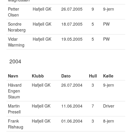
Petter
Hafjell GK
26.07.2005
9
9-jern
Olsen
Sondre
Hafjell GK
18.07.2005
5
PW
Noraberg
Vidar
Hafjell GK
19.05.2005
5
PW
Warming
2004
Navn
Klubb
Dato
Hull
Kølle
Håvard
Hafjell GK
26.07.2004
3
9-jern
Engen
Staum
Martin
Hafjell GK
11.06.2004
7
Driver
Presell
Frank
Hafjell GK
01.06.2004
3
8-jern
Rishaug