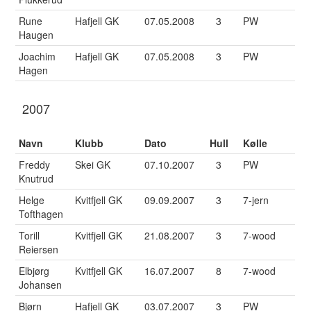
Rune
Hafjell GK
07.05.2008
3
PW
Haugen
Joachim
Hafjell GK
07.05.2008
3
PW
Hagen
2007
Navn
Klubb
Dato
Hull
Kølle
Freddy
Skei GK
07.10.2007
3
PW
Knutrud
Helge
Kvitfjell GK
09.09.2007
3
7-jern
Tofthagen
Torill
Kvitfjell GK
21.08.2007
3
7-wood
Reiersen
Elbjørg
Kvitfjell GK
16.07.2007
8
7-wood
Johansen
Bjørn
Hafjell GK
03.07.2007
3
PW