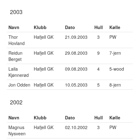
2003
Navn
Klubb
Dato
Hull
Kølle
Thor
Hafjell GK
21.09.2003
3
PW
Hovland
Reidun
Hafjell GK
29.08.2003
9
7-jern
Berget
Laila
Hafjell GK
09.08.2003
4
5-wood
Kjønnerød
Jon Odden
Hafjell GK
10.05.2003
5
8-jern
2002
Navn
Klubb
Dato
Hull
Kølle
Magnus
Hafjell GK
02.10.2002
3
PW
Nysveen