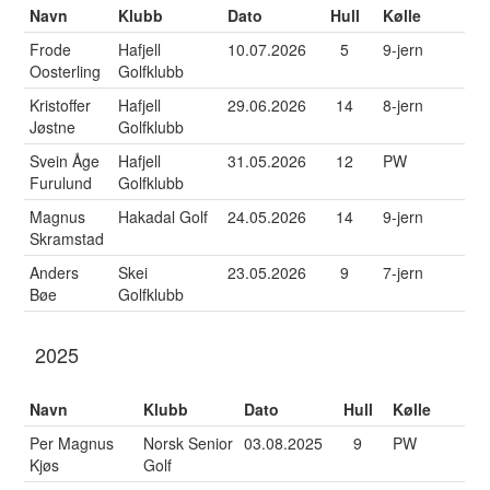
Navn
Klubb
Dato
Hull
Kølle
Frode
Hafjell
10.07.2026
5
9-jern
Oosterling
Golfklubb
Kristoffer
Hafjell
29.06.2026
14
8-jern
Jøstne
Golfklubb
Svein Åge
Hafjell
31.05.2026
12
PW
Furulund
Golfklubb
Magnus
Hakadal Golf
24.05.2026
14
9-jern
Skramstad
Anders
Skei
23.05.2026
9
7-jern
Bøe
Golfklubb
2025
Navn
Klubb
Dato
Hull
Kølle
Per Magnus
Norsk Senior
03.08.2025
9
PW
Kjøs
Golf