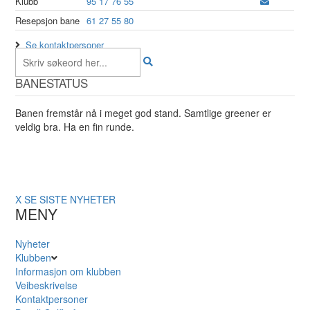
Klubb
95 17 76 55
Resepsjon bane
61 27 55 80
Se kontaktpersoner
BANESTATUS
Banen fremstår nå i meget god stand. Samtlige greener er
veldig bra. Ha en fin runde.
X
SE SISTE NYHETER
MENY
Nyheter
Klubben
Informasjon om klubben
Veibeskrivelse
Kontaktpersoner