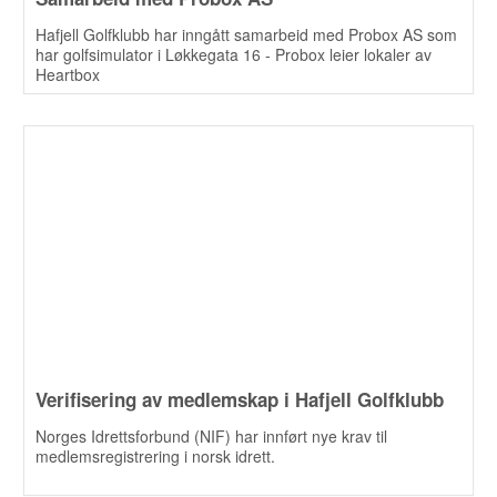
Hafjell Golfklubb har inngått samarbeid med Probox AS som
har golfsimulator i Løkkegata 16 - Probox leier lokaler av
Heartbox
Verifisering av medlemskap i Hafjell Golfklubb
Norges Idrettsforbund (NIF) har innført nye krav til
medlemsregistrering i norsk idrett.