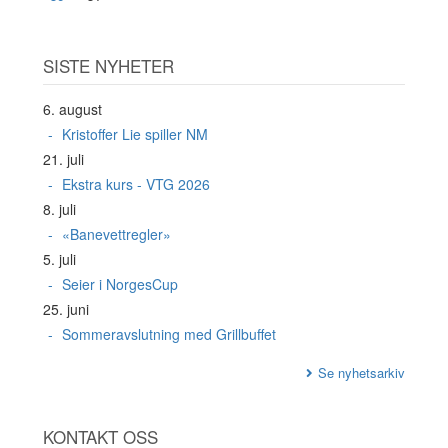
SISTE NYHETER
6. august
Kristoffer Lie spiller NM
21. juli
Ekstra kurs - VTG 2026
8. juli
«Banevettregler»
5. juli
Seier i NorgesCup
25. juni
Sommeravslutning med Grillbuffet
Se nyhetsarkiv
KONTAKT OSS