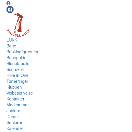
LUKK
Bane
Booking/greenfee
Baneguide
Slopetabeller
Scorekort
Hole in One
Turneringer
Klubben
Veibeskrivelse
Kontakter
Medlemmer
Juniorer
Damer
Seniorer
Kalender