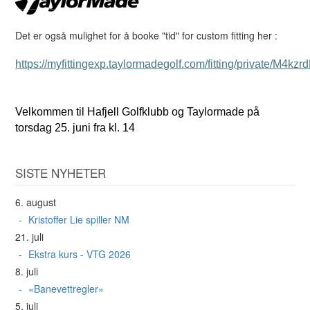
Det er også mulighet for å booke "tid" for custom fitting her :
https://myfittingexp.taylormadegolf.com/fitting/private/
Velkommen til Hafjell Golfklubb og Taylormade på
torsdag 25. juni fra kl. 14
SISTE NYHETER
6. august
Kristoffer Lie spiller NM
21. juli
Ekstra kurs - VTG 2026
8. juli
«Banevettregler»
5. juli