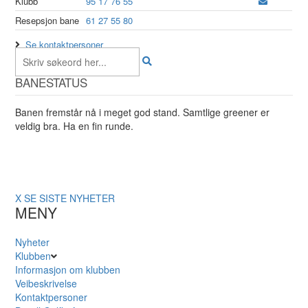
Klubb
95 17 76 55
Resepsjon bane
61 27 55 80
Se kontaktpersoner
BANESTATUS
Banen fremstår nå i meget god stand. Samtlige greener er
veldig bra. Ha en fin runde.
X
SE SISTE NYHETER
MENY
Nyheter
Klubben
Informasjon om klubben
Veibeskrivelse
Kontaktpersoner