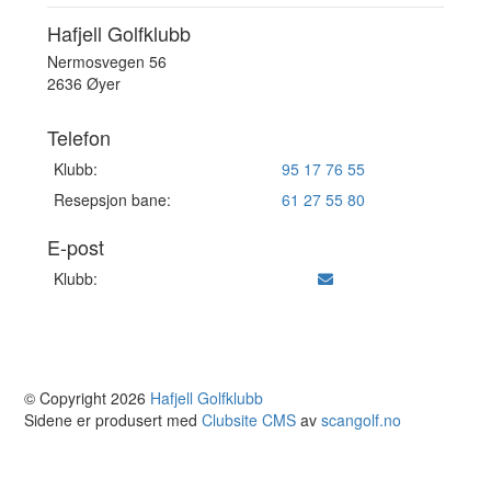
Hafjell Golfklubb
Nermosvegen 56
2636 Øyer
Telefon
Klubb:
95 17 76 55
Resepsjon bane:
61 27 55 80
E-post
Klubb:
© Copyright 2026
Hafjell Golfklubb
Sidene er produsert med
Clubsite CMS
av
scangolf.no