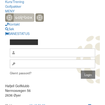
Kurs/Trening
Golfpakker
MENY
Kontakt
Søk
BANESTATUS
Glemt passord?
Hafjell Golfklubb
Nermosvegen 56
2636 Øyer