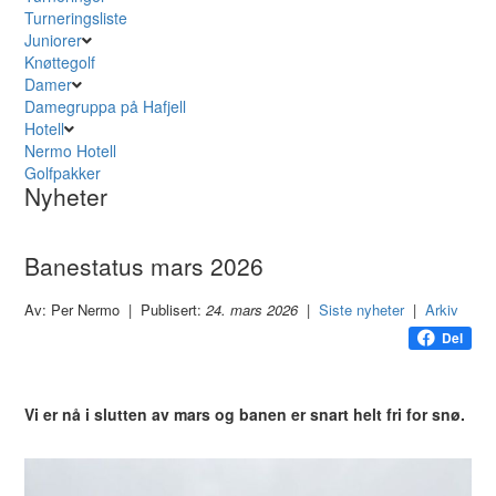
Turneringsliste
Juniorer
Knøttegolf
Damer
Damegruppa på Hafjell
Hotell
Nermo Hotell
Golfpakker
Nyheter
Banestatus mars 2026
Av: Per Nermo | Publisert:
24. mars 2026
|
Siste nyheter
|
Arkiv
Del
Vi er nå i slutten av mars og banen er snart helt fri for snø.