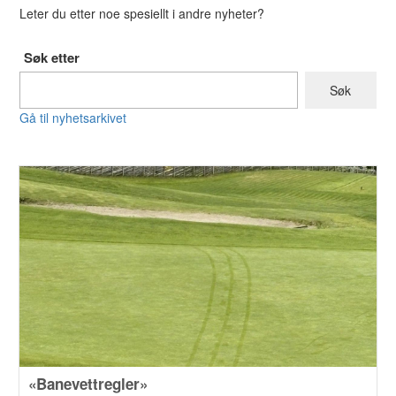
Leter du etter noe spesiellt i andre nyheter?
Søk etter
Gå til nyhetsarkivet
«Banevettregler»