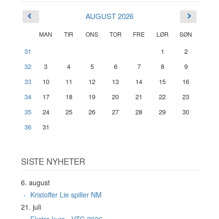
AUGUST 2026
MAN
TIR
ONS
TOR
FRE
LØR
SØN
31
1
2
32
3
4
5
6
7
8
9
33
10
11
12
13
14
15
16
34
17
18
19
20
21
22
23
35
24
25
26
27
28
29
30
36
31
SISTE NYHETER
6. august
Kristoffer Lie spiller NM
21. juli
Ekstra kurs - VTG 2026