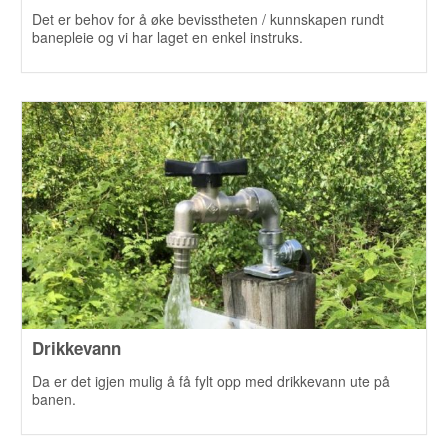
Det er behov for å øke bevisstheten / kunnskapen rundt
banepleie og vi har laget en enkel instruks.
Drikkevann
Da er det igjen mulig å få fylt opp med drikkevann ute på
banen.