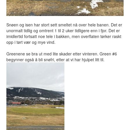
Snøen og isen har stort sett smeltet nå over hele banen. Det er
unormalt tidlig og omtrent 1 til 2 uker tidligere enn i fjor. Det er
imidlertid fortsatt noe tele i bakken, men overflaten tørker raskt
opp i tørt vær og mye vind.
Greenene se bra ut med lite skader etter vinteren. Green #6
begynner også å bli snøfri, etter at vi har hjulpet litt til.