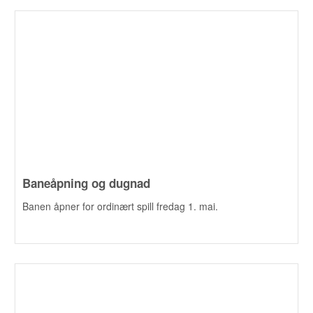
Baneåpning og dugnad
Banen åpner for ordinært spill fredag 1. mai.