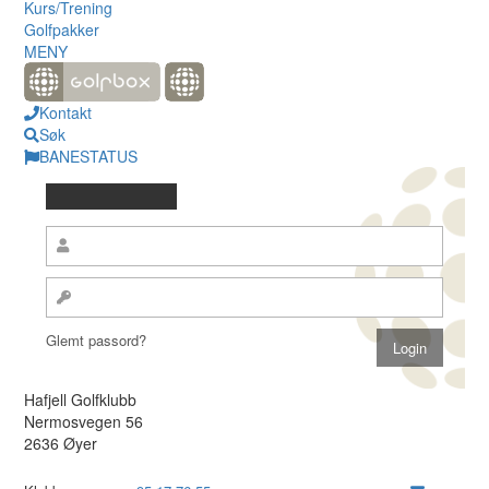
Kurs/Trening
Golfpakker
MENY
Kontakt
Søk
BANESTATUS
Glemt passord?
Hafjell Golfklubb
Nermosvegen 56
2636 Øyer