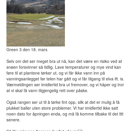
Green 3 den 18. mars
Selv om det ser meget bra ut nå, kan det være en risiko ved at
snøen forsvinner så tidlig. Lave temperaturer og mye vind kan
føre til at plantene tørker ut, og vi får ikke vann inn på
vanningsanlegget før telen har gått og vi får tilgang til elva ift. is.
Værmeldingen ser imidlertid bra ut fremover, og vi håper og tror
at vi skal få vann tilgjengelig rett over påske.
Også rangen ser ut til å tørke fint opp, slik at det er mulig å få
plukket baller uten store problemer. Vi har imidlertid ikke satt
noen dato for åpningen enda, og må få komme tilbake til det litt
senere.