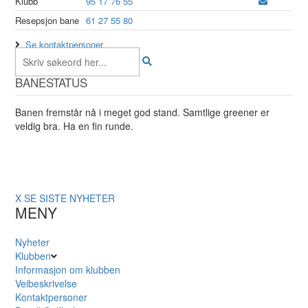
Klubb
95 17 76 55
Resepsjon bane
61 27 55 80
Se kontaktpersoner
BANESTATUS
Banen fremstår nå i meget god stand. Samtlige greener er
veldig bra. Ha en fin runde.
X
SE SISTE NYHETER
MENY
Nyheter
Klubben
Informasjon om klubben
Veibeskrivelse
Kontaktpersoner