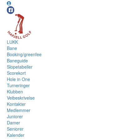
LUKK
Bane
Booking/greenfee
Baneguide
Slopetabeller
Scorekort
Hole in One
Turneringer
Klubben
Veibeskrivelse
Kontakter
Medlemmer
Juniorer
Damer
Seniorer
Kalender