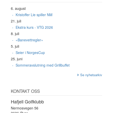
6. august
Kristoffer Lie spiller NM
21. juli
Ekstra kurs - VTG 2026
8. juli
«Banevettregler»
5. juli
Seier i NorgesCup
25. juni
Sommeravslutning med Grillbuffet
Se nyhetsarkiv
KONTAKT OSS
Hafjell Golfklubb
Nermosvegen 56
2636 Øyer