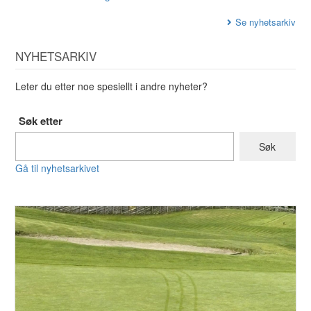
Se nyhetsarkiv
NYHETSARKIV
Leter du etter noe spesiellt i andre nyheter?
Søk etter
Gå til nyhetsarkivet