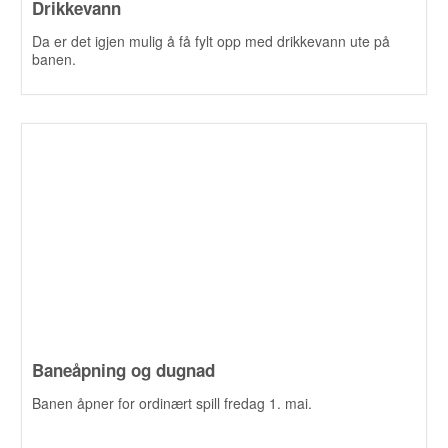
Drikkevann
Da er det igjen mulig å få fylt opp med drikkevann ute på
banen.
Baneåpning og dugnad
Banen åpner for ordinært spill fredag 1. mai.