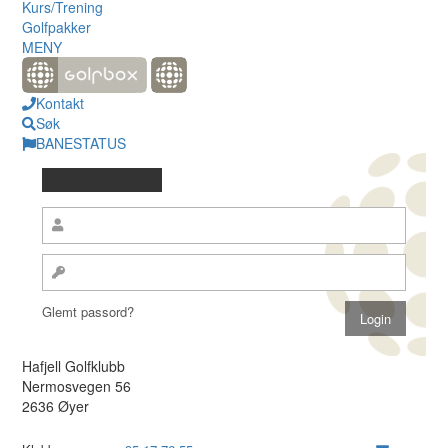
Kurs/Trening
Golfpakker
MENY
Kontakt
Søk
BANESTATUS
Glemt passord?
Hafjell Golfklubb
Nermosvegen 56
2636 Øyer