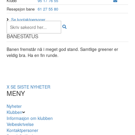
Klubb
95 17 76 55
Resepsjon bane
61 27 55 80
Se kontaktpersoner
BANESTATUS
Banen fremstår nå i meget god stand. Samtlige greener er
veldig bra. Ha en fin runde.
X
SE SISTE NYHETER
MENY
Nyheter
Klubben
Informasjon om klubben
Veibeskrivelse
Kontaktpersoner