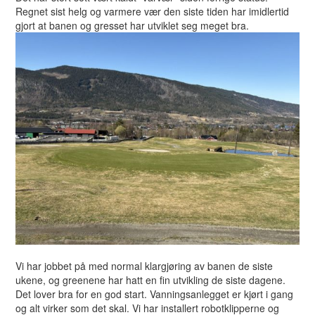
Regnet sist helg og varmere vær den siste tiden har imidlertid
gjort at banen og gresset har utviklet seg meget bra.
Vi har jobbet på med normal klargjøring av banen de siste
ukene, og greenene har hatt en fin utvikling de siste dagene.
Det lover bra for en god start. Vanningsanlegget er kjørt i gang
og alt virker som det skal. Vi har installert robotklipperne og