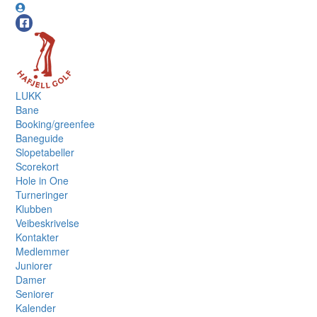
LUKK
Bane
Booking/greenfee
Baneguide
Slopetabeller
Scorekort
Hole in One
Turneringer
Klubben
Veibeskrivelse
Kontakter
Medlemmer
Juniorer
Damer
Seniorer
Kalender