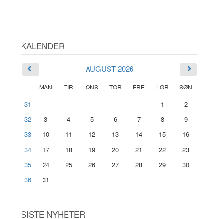
KALENDER
AUGUST 2026
MAN
TIR
ONS
TOR
FRE
LØR
SØN
31
1
2
32
3
4
5
6
7
8
9
33
10
11
12
13
14
15
16
34
17
18
19
20
21
22
23
35
24
25
26
27
28
29
30
36
31
SISTE NYHETER