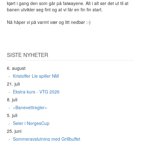
kjørt i gang den som går på faiwayene. Alt i alt ser det ut til at
banen utvikler seg fint og at vi får en fin fin start.
Nå håper vi på varmt vær og litt nedbør :-)
SISTE NYHETER
6. august
Kristoffer Lie spiller NM
21. juli
Ekstra kurs - VTG 2026
8. juli
«Banevettregler»
5. juli
Seier i NorgesCup
25. juni
Sommeravslutning med Grillbuffet