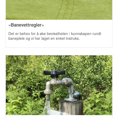
«Banevettregler»
Det er behov for å øke bevisstheten / kunnskapen rundt
banepleie og vi har laget en enkel instruks.