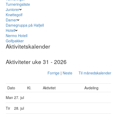
Turneringsliste
Juniorer
Knøttegolf
Damer
Damegruppa på Hafjell
Hotell
Nermo Hotell
Golfpakker
Aktivitetskalender
Aktiviteter uke 31 - 2026
Forrige
|
Neste
Til månedskalender
Dato
Kl.
Aktivitet
Avdeling
Man
27. jul
Tir
28. jul