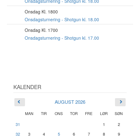
AUG
Onsdagsturnering - Shotgun kl. 18.00
Onsdag Kl. 1800
26
AUG
Onsdagsturnering - Shotgun kl. 18.00
Onsdag Kl. 1700
2
SEP
Onsdagsturnering - Shotgun kl. 17.00
KALENDER
AUGUST 2026
MAN
TIR
ONS
TOR
FRE
LØR
SØN
31
1
2
32
3
4
5
6
7
8
9