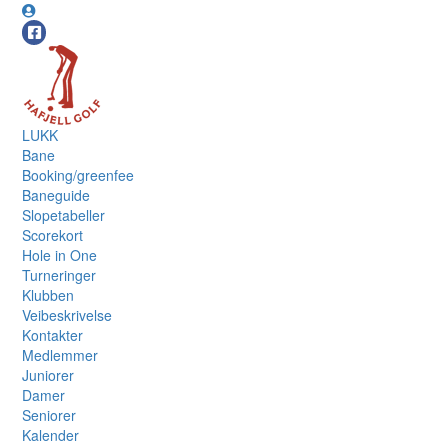
LUKK
Bane
Booking/greenfee
Baneguide
Slopetabeller
Scorekort
Hole in One
Turneringer
Klubben
Veibeskrivelse
Kontakter
Medlemmer
Juniorer
Damer
Seniorer
Kalender