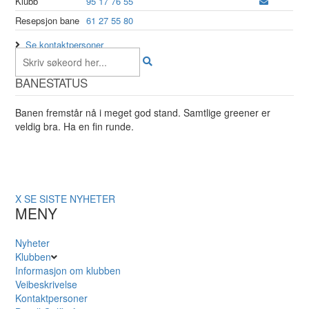
Klubb
95 17 76 55
Resepsjon bane
61 27 55 80
Se kontaktpersoner
BANESTATUS
Banen fremstår nå i meget god stand. Samtlige greener er
veldig bra. Ha en fin runde.
X
SE SISTE NYHETER
MENY
Nyheter
Klubben
Informasjon om klubben
Veibeskrivelse
Kontaktpersoner