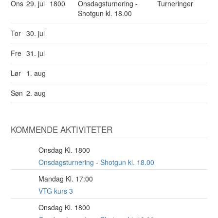
Ons
29. jul
1800
Onsdagsturnering -
Turneringer
Shotgun kl. 18.00
Tor
30. jul
Fre
31. jul
Lør
1. aug
Søn
2. aug
KOMMENDE AKTIVITETER
Onsdag Kl. 1800
12
AUG
Onsdagsturnering - Shotgun kl. 18.00
Mandag Kl. 17:00
17
AUG
VTG kurs 3
Onsdag Kl. 1800
19