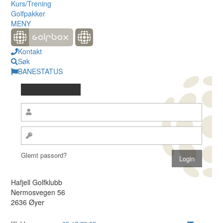
Kurs/Trening
Golfpakker
MENY
Kontakt
Søk
BANESTATUS
Glemt passord?
Hafjell Golfklubb
Nermosvegen 56
2636 Øyer