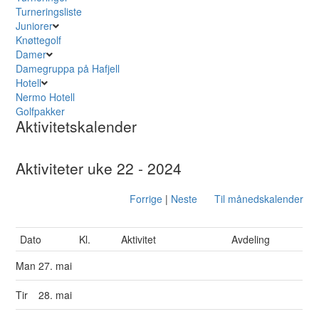
Turneringsliste
Juniorer
Knøttegolf
Damer
Damegruppa på Hafjell
Hotell
Nermo Hotell
Golfpakker
Aktivitetskalender
Aktiviteter uke 22 - 2024
Forrige
|
Neste
Til månedskalender
Dato
Kl.
Aktivitet
Avdeling
Man
27. mai
Tir
28. mai