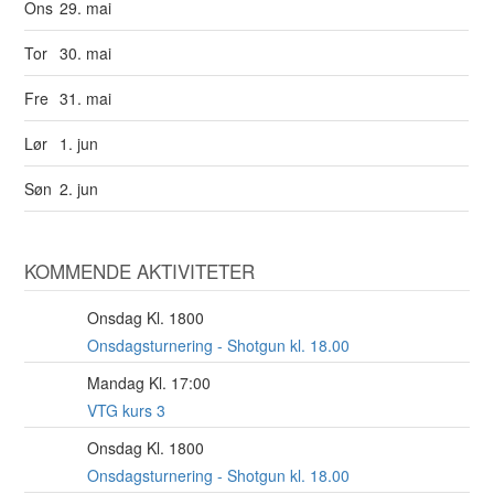
Ons
29. mai
Tor
30. mai
Fre
31. mai
Lør
1. jun
Søn
2. jun
KOMMENDE AKTIVITETER
Onsdag Kl. 1800
12
AUG
Onsdagsturnering - Shotgun kl. 18.00
Mandag Kl. 17:00
17
AUG
VTG kurs 3
Onsdag Kl. 1800
19
AUG
Onsdagsturnering - Shotgun kl. 18.00