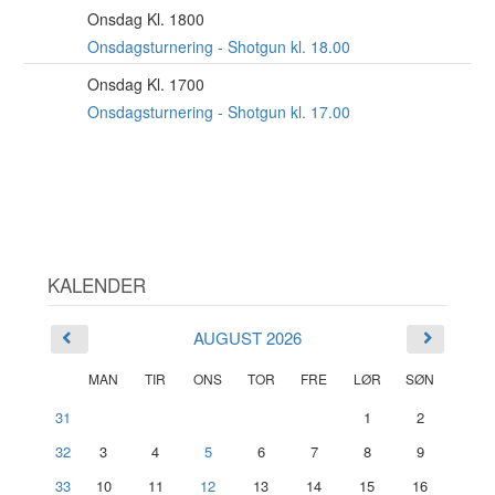
Onsdag Kl. 1800
26
AUG
Onsdagsturnering - Shotgun kl. 18.00
Onsdag Kl. 1700
2
SEP
Onsdagsturnering - Shotgun kl. 17.00
KALENDER
AUGUST 2026
MAN
TIR
ONS
TOR
FRE
LØR
SØN
31
1
2
32
3
4
5
6
7
8
9
33
10
11
12
13
14
15
16