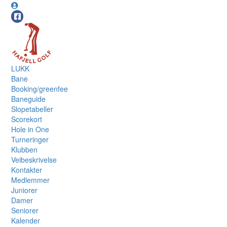
LUKK
Bane
Booking/greenfee
Baneguide
Slopetabeller
Scorekort
Hole in One
Turneringer
Klubben
Veibeskrivelse
Kontakter
Medlemmer
Juniorer
Damer
Seniorer
Kalender