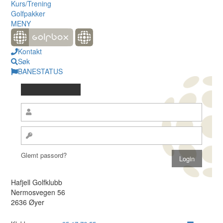
Kurs/Trening
Golfpakker
MENY
Kontakt
Søk
BANESTATUS
Glemt passord?
Hafjell Golfklubb
Nermosvegen 56
2636 Øyer