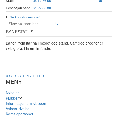
Klubb
95 17 76 55
Resepsjon bane
61 27 55 80
Se kontaktpersoner
BANESTATUS
Banen fremstår nå i meget god stand. Samtlige greener er
veldig bra. Ha en fin runde.
X
SE SISTE NYHETER
MENY
Nyheter
Klubben
Informasjon om klubben
Veibeskrivelse
Kontaktpersoner