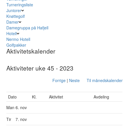
Turneringsliste
Juniorer
Knøttegolf
Damer
Damegruppa på Hafjell
Hotell
Nermo Hotell
Golfpakker
Aktivitetskalender
Aktiviteter uke 45 - 2023
Forrige
|
Neste
Til månedskalender
Dato
Kl.
Aktivitet
Avdeling
Man
6. nov
Tir
7. nov