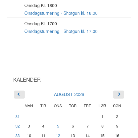
Onsdag Kl. 1800
26
AUG
Onsdagsturnering - Shotgun kl. 18.00
Onsdag Kl. 1700
2
SEP
Onsdagsturnering - Shotgun kl. 17.00
KALENDER
AUGUST 2026
MAN
TIR
ONS
TOR
FRE
LØR
SØN
31
1
2
32
3
4
5
6
7
8
9
33
10
11
12
13
14
15
16