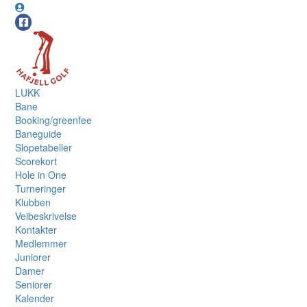
LUKK
Bane
Booking/greenfee
Baneguide
Slopetabeller
Scorekort
Hole in One
Turneringer
Klubben
Veibeskrivelse
Kontakter
Medlemmer
Juniorer
Damer
Seniorer
Kalender