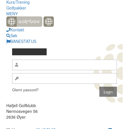
Kurs/Trening
Golfpakker
MENY
Kontakt
Søk
BANESTATUS
Glemt passord?
Hafjell Golfklubb
Nermosvegen 56
2636 Øyer