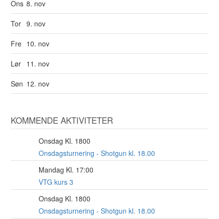
Ons
8. nov
Tor
9. nov
Fre
10. nov
Lør
11. nov
Søn
12. nov
KOMMENDE AKTIVITETER
Onsdag Kl. 1800
12
AUG
Onsdagsturnering - Shotgun kl. 18.00
Mandag Kl. 17:00
17
AUG
VTG kurs 3
Onsdag Kl. 1800
19
AUG
Onsdagsturnering - Shotgun kl. 18.00