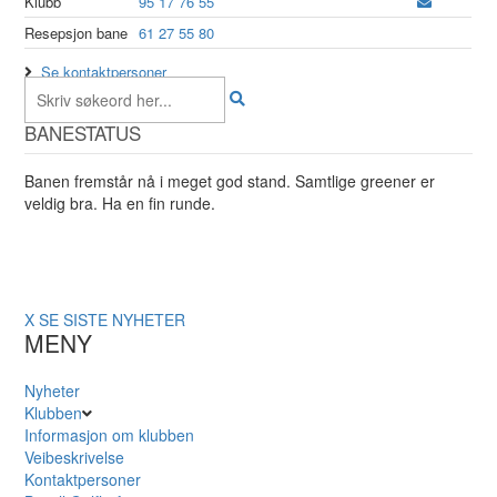
Klubb
95 17 76 55
Resepsjon bane
61 27 55 80
Se kontaktpersoner
BANESTATUS
Banen fremstår nå i meget god stand. Samtlige greener er
veldig bra. Ha en fin runde.
X
SE SISTE NYHETER
MENY
Nyheter
Klubben
Informasjon om klubben
Veibeskrivelse
Kontaktpersoner