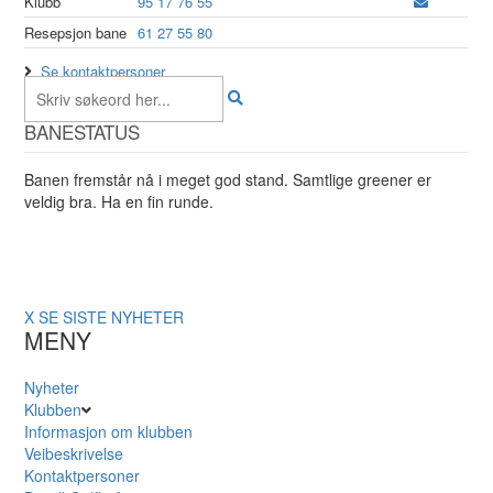
Klubb
95 17 76 55
Resepsjon bane
61 27 55 80
Se kontaktpersoner
BANESTATUS
Banen fremstår nå i meget god stand. Samtlige greener er
veldig bra. Ha en fin runde.
X
SE SISTE NYHETER
MENY
Nyheter
Klubben
Informasjon om klubben
Veibeskrivelse
Kontaktpersoner