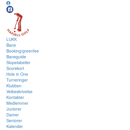
LUKK
Bane
Booking/greenfee
Baneguide
Slopetabeller
Scorekort
Hole in One
Turneringer
Klubben
Veibeskrivelse
Kontakter
Medlemmer
Juniorer
Damer
Seniorer
Kalender