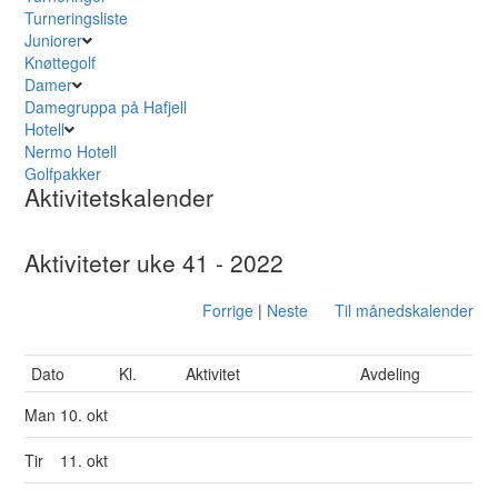
Turneringsliste
Juniorer
Knøttegolf
Damer
Damegruppa på Hafjell
Hotell
Nermo Hotell
Golfpakker
Aktivitetskalender
Aktiviteter uke 41 - 2022
Forrige
|
Neste
Til månedskalender
Dato
Kl.
Aktivitet
Avdeling
Man
10. okt
Tir
11. okt