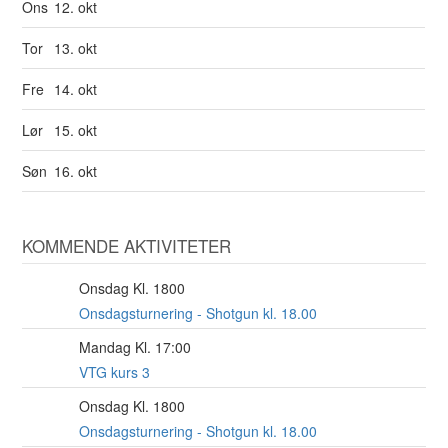
Ons
12. okt
Tor
13. okt
Fre
14. okt
Lør
15. okt
Søn
16. okt
KOMMENDE AKTIVITETER
Onsdag Kl. 1800
12
AUG
Onsdagsturnering - Shotgun kl. 18.00
Mandag Kl. 17:00
17
AUG
VTG kurs 3
Onsdag Kl. 1800
19
AUG
Onsdagsturnering - Shotgun kl. 18.00