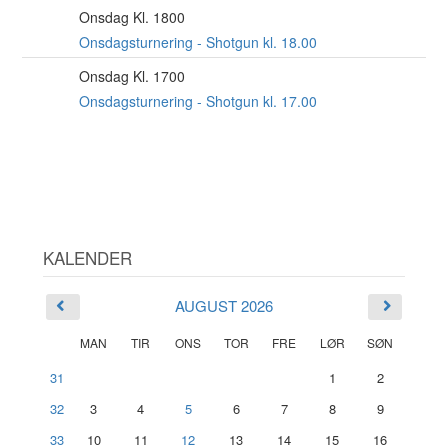
Onsdag Kl. 1800
26
AUG
Onsdagsturnering - Shotgun kl. 18.00
Onsdag Kl. 1700
2
SEP
Onsdagsturnering - Shotgun kl. 17.00
KALENDER
AUGUST 2026
MAN
TIR
ONS
TOR
FRE
LØR
SØN
31
1
2
32
3
4
5
6
7
8
9
33
10
11
12
13
14
15
16