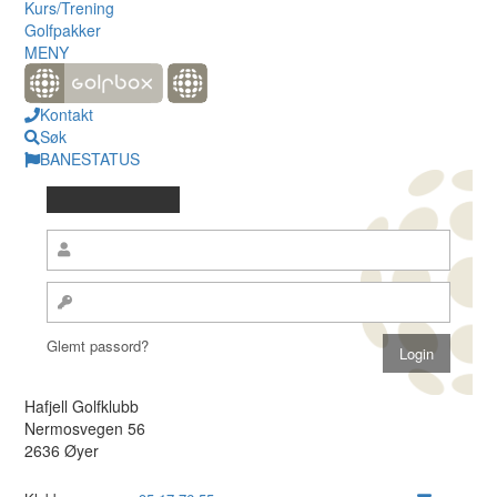
Kurs/Trening
Golfpakker
MENY
Kontakt
Søk
BANESTATUS
Glemt passord?
Hafjell Golfklubb
Nermosvegen 56
2636 Øyer