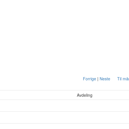
Forrige
|
Neste
Til m
Avdeling