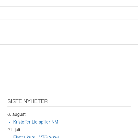
SISTE NYHETER
6. august
Kristoffer Lie spiller NM
21. juli
Ekstra kurs - VTG 2026