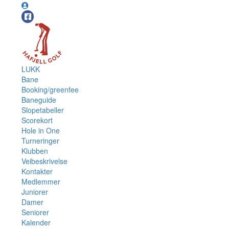
LUKK
Bane
Booking/greenfee
Baneguide
Slopetabeller
Scorekort
Hole in One
Turneringer
Klubben
Veibeskrivelse
Kontakter
Medlemmer
Juniorer
Damer
Seniorer
Kalender