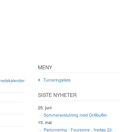
MENY
Turneringsliste
ånedskalender
SISTE NYHETER
25. juni
Sommeravslutning med Grillbuffet
15. mai
Parturnering - Foursome - fredag 22.