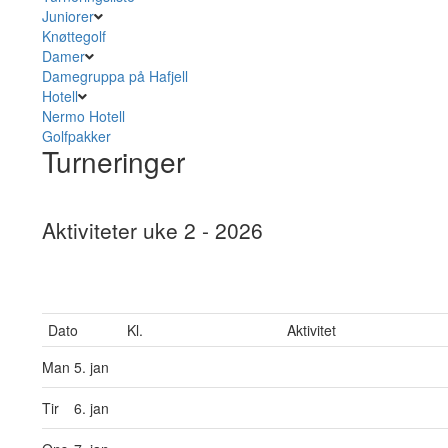
Juniorer
Knøttegolf
Damer
Damegruppa på Hafjell
Hotell
Nermo Hotell
Golfpakker
Turneringer
Aktiviteter uke 2 - 2026
Dato
Kl.
Aktivitet
Man
5. jan
Tir
6. jan