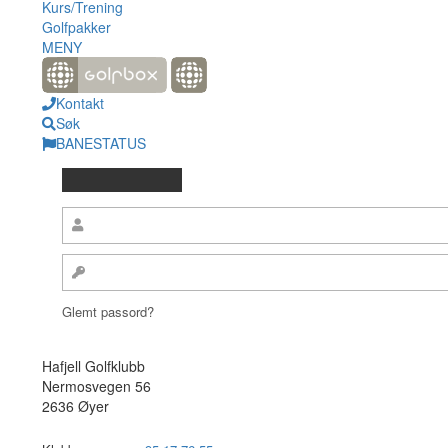
Kurs/Trening
Golfpakker
MENY
Kontakt
Søk
BANESTATUS
Glemt passord?
Hafjell Golfklubb
Nermosvegen 56
2636 Øyer