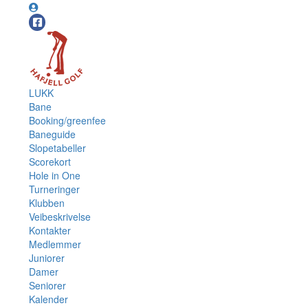
LUKK
Bane
Booking/greenfee
Baneguide
Slopetabeller
Scorekort
Hole in One
Turneringer
Klubben
Veibeskrivelse
Kontakter
Medlemmer
Juniorer
Damer
Seniorer
Kalender