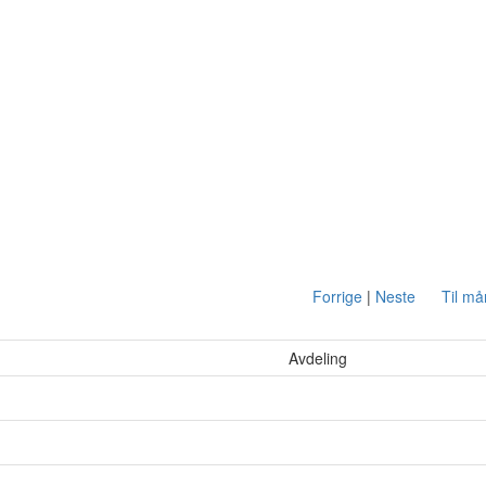
Forrige
|
Neste
Til m
Avdeling