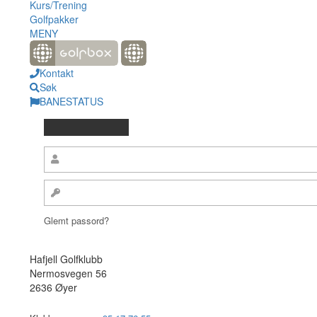
Kurs/Trening
Golfpakker
MENY
Kontakt
Søk
BANESTATUS
Glemt passord?
Hafjell Golfklubb
Nermosvegen 56
2636 Øyer