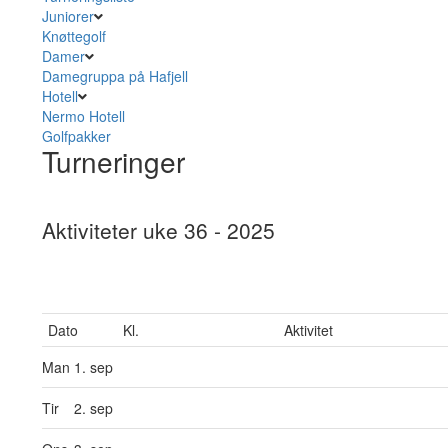
Juniorer
Knøttegolf
Damer
Damegruppa på Hafjell
Hotell
Nermo Hotell
Golfpakker
Turneringer
Aktiviteter uke 36 - 2025
Dato
Kl.
Aktivitet
Man
1. sep
Tir
2. sep