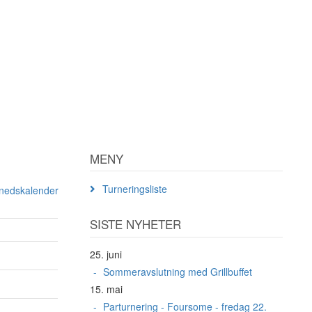
MENY
Turneringsliste
ånedskalender
SISTE NYHETER
25. juni
Sommeravslutning med Grillbuffet
15. mai
Parturnering - Foursome - fredag 22.