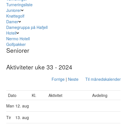
Turneringsliste
Juniorer
Knøttegolf
Damer
Damegruppa på Hafjell
Hotell
Nermo Hotell
Golfpakker
Seniorer
Aktiviteter uke 33 - 2024
Forrige
|
Neste
Til månedskalender
Dato
Kl.
Aktivitet
Avdeling
Man
12. aug
Tir
13. aug