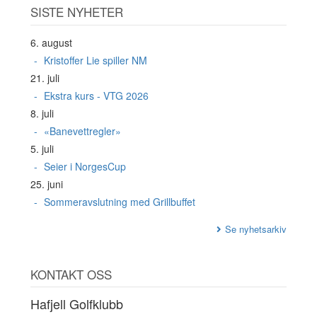
SISTE NYHETER
6. august
Kristoffer Lie spiller NM
21. juli
Ekstra kurs - VTG 2026
8. juli
«Banevettregler»
5. juli
Seier i NorgesCup
25. juni
Sommeravslutning med Grillbuffet
Se nyhetsarkiv
KONTAKT OSS
Hafjell Golfklubb