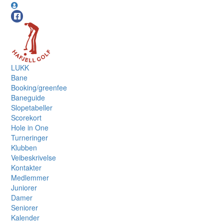
LUKK
Bane
Booking/greenfee
Baneguide
Slopetabeller
Scorekort
Hole in One
Turneringer
Klubben
Veibeskrivelse
Kontakter
Medlemmer
Juniorer
Damer
Seniorer
Kalender