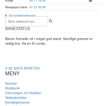
Klubb
95 17 76 55
Resepsjon bane
61 27 55 80
Se kontaktpersoner
BANESTATUS
Banen fremstår nå i meget god stand. Samtlige greener er
veldig bra. Ha en fin runde.
X
SE SISTE NYHETER
MENY
Nyheter
Klubben
Informasjon om klubben
Veibeskrivelse
Kontaktpersoner