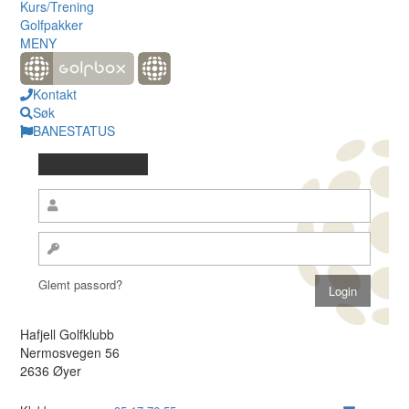
Kurs/Trening
Golfpakker
MENY
Kontakt
Søk
BANESTATUS
Glemt passord?
Hafjell Golfklubb
Nermosvegen 56
2636 Øyer