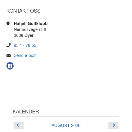
KONTAKT OSS
Hafjell Golfklubb
Nermosvegen 56
2636 Øyer
95 17 76 55
Send e-post
KALENDER
AUGUST 2026