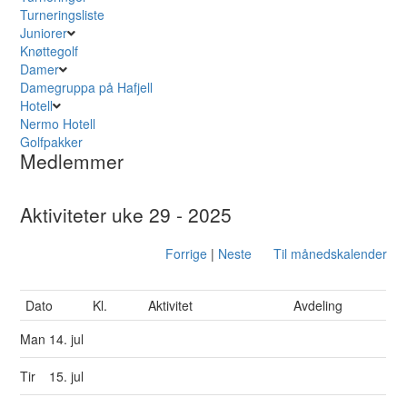
Turneringsliste
Juniorer
Knøttegolf
Damer
Damegruppa på Hafjell
Hotell
Nermo Hotell
Golfpakker
Medlemmer
Aktiviteter uke 29 - 2025
Forrige
|
Neste
Til månedskalender
Dato
Kl.
Aktivitet
Avdeling
Man
14. jul
Tir
15. jul