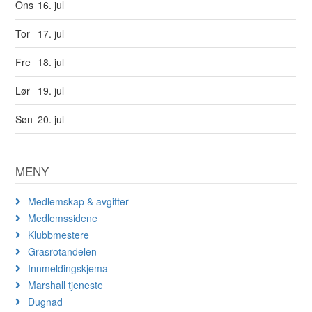
Ons
16. jul
Tor
17. jul
Fre
18. jul
Lør
19. jul
Søn
20. jul
MENY
Medlemskap & avgifter
Medlemssidene
Klubbmestere
Grasrotandelen
Innmeldingskjema
Marshall tjeneste
Dugnad