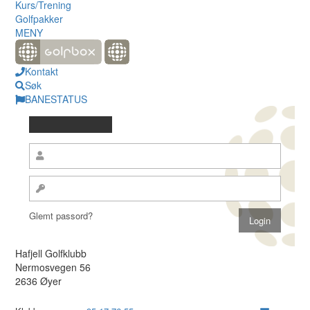
Kurs/Trening
Golfpakker
MENY
Kontakt
Søk
BANESTATUS
Glemt passord?
Hafjell Golfklubb
Nermosvegen 56
2636 Øyer