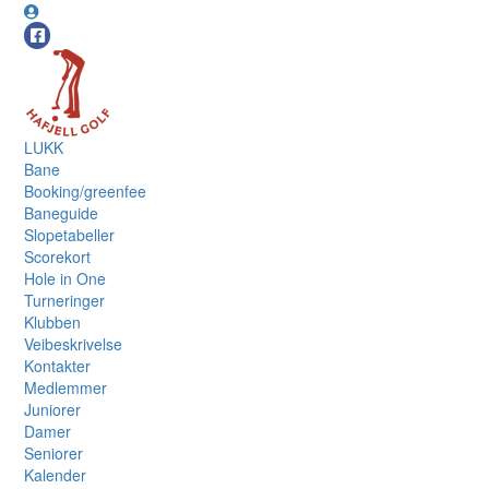
LUKK
Bane
Booking/greenfee
Baneguide
Slopetabeller
Scorekort
Hole in One
Turneringer
Klubben
Veibeskrivelse
Kontakter
Medlemmer
Juniorer
Damer
Seniorer
Kalender