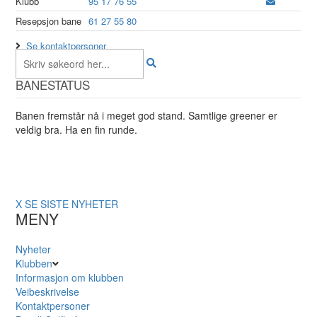
Klubb
95 17 76 55
Resepsjon bane
61 27 55 80
Se kontaktpersoner
BANESTATUS
Banen fremstår nå i meget god stand. Samtlige greener er
veldig bra. Ha en fin runde.
X
SE SISTE NYHETER
MENY
Nyheter
Klubben
Informasjon om klubben
Veibeskrivelse
Kontaktpersoner