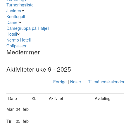
Turneringsliste
Juniorer
Knøttegolf
Damer
Damegruppa på Hafjell
Hotell
Nermo Hotell
Golfpakker
Medlemmer
Aktiviteter uke 9 - 2025
Forrige
|
Neste
Til månedskalender
Dato
Kl.
Aktivitet
Avdeling
Man
24. feb
Tir
25. feb