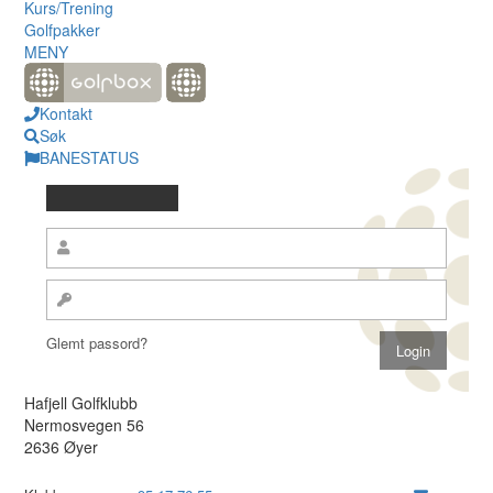
Kurs/Trening
Golfpakker
MENY
Kontakt
Søk
BANESTATUS
Glemt passord?
Hafjell Golfklubb
Nermosvegen 56
2636 Øyer