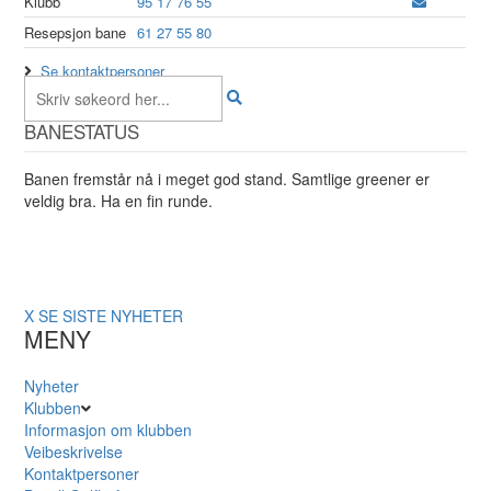
Klubb
95 17 76 55
Resepsjon bane
61 27 55 80
Se kontaktpersoner
BANESTATUS
Banen fremstår nå i meget god stand. Samtlige greener er
veldig bra. Ha en fin runde.
X
SE SISTE NYHETER
MENY
Nyheter
Klubben
Informasjon om klubben
Veibeskrivelse
Kontaktpersoner