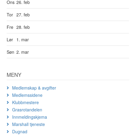
Ons
26. feb
Tor
27. feb
Fre
28. feb
Lør
1. mar
Søn
2. mar
MENY
Medlemskap & avgifter
Medlemssidene
Klubbmestere
Grasrotandelen
Innmeldingskjema
Marshall tjeneste
Dugnad