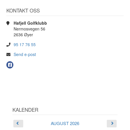
KONTAKT OSS
Hafjell Golfklubb
Nermosvegen 56
2636 Øyer
95 17 76 55
Send e-post
KALENDER
AUGUST 2026