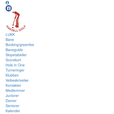
LUKK
Bane
Booking/greenfee
Baneguide
Slopetabeller
Scorekort
Hole in One
Turneringer
Klubben
Veibeskrivelse
Kontakter
Medlemmer
Juniorer
Damer
Seniorer
Kalender