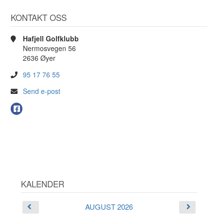
KONTAKT OSS
Hafjell Golfklubb
Nermosvegen 56
2636 Øyer
95 17 76 55
Send e-post
KALENDER
AUGUST 2026