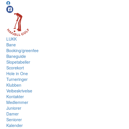
LUKK
Bane
Booking/greenfee
Baneguide
Slopetabeller
Scorekort
Hole in One
Turneringer
Klubben
Veibeskrivelse
Kontakter
Medlemmer
Juniorer
Damer
Seniorer
Kalender