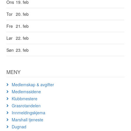
Ons
19. feb
Tor
20. feb
Fre
21. feb
Lør
22. feb
Søn
23. feb
MENY
Medlemskap & avgifter
Medlemssidene
Klubbmestere
Grasrotandelen
Innmeldingskjema
Marshall tjeneste
Dugnad