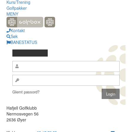
Kurs/Trening
Golfpakker
MENY
Kontakt
Søk
BANESTATUS
Glemt passord?
Hafjell Golfklubb
Nermosvegen 56
2636 Øyer