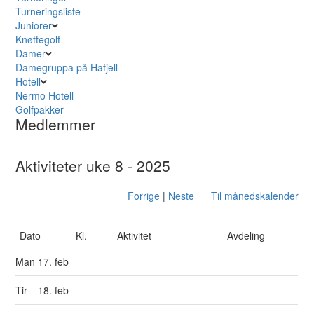
Turneringsliste
Juniorer
Knøttegolf
Damer
Damegruppa på Hafjell
Hotell
Nermo Hotell
Golfpakker
Medlemmer
Aktiviteter uke 8 - 2025
Forrige
|
Neste
Til månedskalender
Dato
Kl.
Aktivitet
Avdeling
Man
17. feb
Tir
18. feb