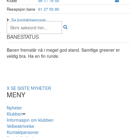
Klubb
95 17 76 55
Resepsjon bane
61 27 55 80
Se kontaktpersoner
BANESTATUS
Banen fremstår nå i meget god stand. Samtlige greener er
veldig bra. Ha en fin runde.
X
SE SISTE NYHETER
MENY
Nyheter
Klubben
Informasjon om klubben
Veibeskrivelse
Kontaktpersoner