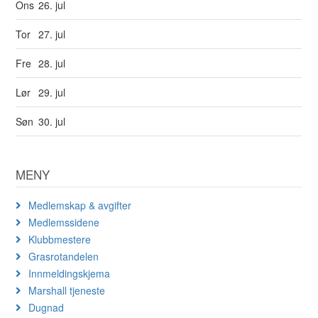
Ons
26. jul
Tor
27. jul
Fre
28. jul
Lør
29. jul
Søn
30. jul
MENY
Medlemskap & avgifter
Medlemssidene
Klubbmestere
Grasrotandelen
Innmeldingskjema
Marshall tjeneste
Dugnad