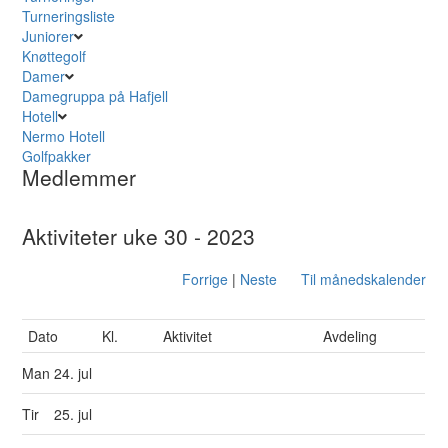
Turneringsliste
Juniorer
Knøttegolf
Damer
Damegruppa på Hafjell
Hotell
Nermo Hotell
Golfpakker
Medlemmer
Aktiviteter uke 30 - 2023
Forrige
|
Neste
Til månedskalender
Dato
Kl.
Aktivitet
Avdeling
Man
24. jul
Tir
25. jul