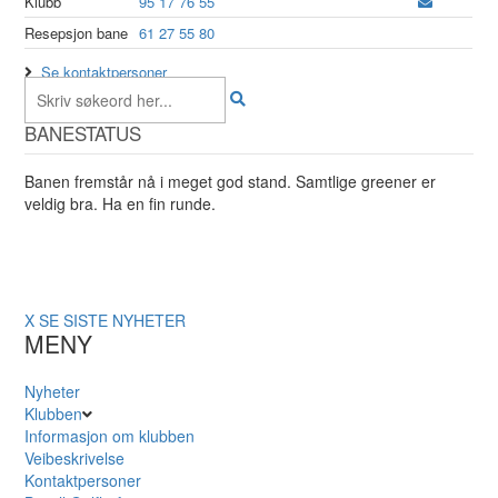
Klubb
95 17 76 55
Resepsjon bane
61 27 55 80
Se kontaktpersoner
BANESTATUS
Banen fremstår nå i meget god stand. Samtlige greener er
veldig bra. Ha en fin runde.
X
SE SISTE NYHETER
MENY
Nyheter
Klubben
Informasjon om klubben
Veibeskrivelse
Kontaktpersoner