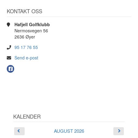
KONTAKT OSS
Hafjell Golfklubb
Nermosvegen 56
2636 Øyer
95 17 76 55
Send e-post
KALENDER
AUGUST 2026