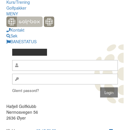
Kurs/Trening
Golfpakker
MENY
Kontakt
Søk
BANESTATUS
Glemt passord?
Hafjell Golfklubb
Nermosvegen 56
2636 Øyer