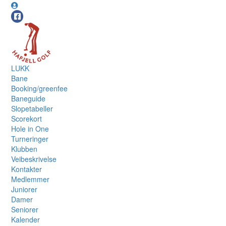
LUKK
Bane
Booking/greenfee
Baneguide
Slopetabeller
Scorekort
Hole in One
Turneringer
Klubben
Veibeskrivelse
Kontakter
Medlemmer
Juniorer
Damer
Seniorer
Kalender