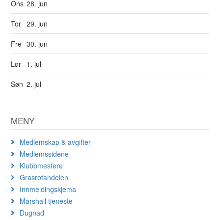
Ons
28. jun
Tor
29. jun
Fre
30. jun
Lør
1. jul
Søn
2. jul
MENY
Medlemskap & avgifter
Medlemssidene
Klubbmestere
Grasrotandelen
Innmeldingskjema
Marshall tjeneste
Dugnad