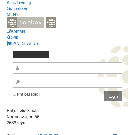
Kurs/Trening
Golfpakker
MENY
Kontakt
Søk
BANESTATUS
Glemt passord?
Hafjell Golfklubb
Nermosvegen 56
2636 Øyer