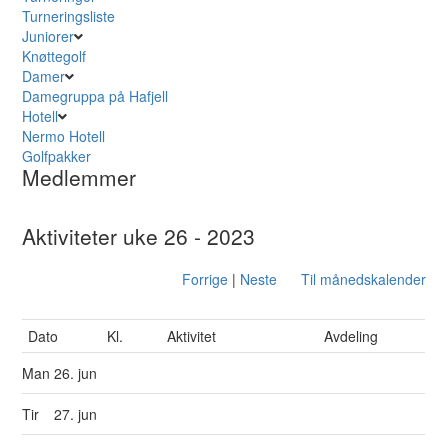
Turneringsliste
Juniorer
Knøttegolf
Damer
Damegruppa på Hafjell
Hotell
Nermo Hotell
Golfpakker
Medlemmer
Aktiviteter uke 26 - 2023
Forrige
|
Neste
Til månedskalender
Dato
Kl.
Aktivitet
Avdeling
Man
26. jun
Tir
27. jun