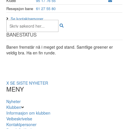
Klubb
95 17 76 55
Resepsjon bane
61 27 55 80
Se kontaktpersoner
BANESTATUS
Banen fremstår nå i meget god stand. Samtlige greener er
veldig bra. Ha en fin runde.
X
SE SISTE NYHETER
MENY
Nyheter
Klubben
Informasjon om klubben
Veibeskrivelse
Kontaktpersoner