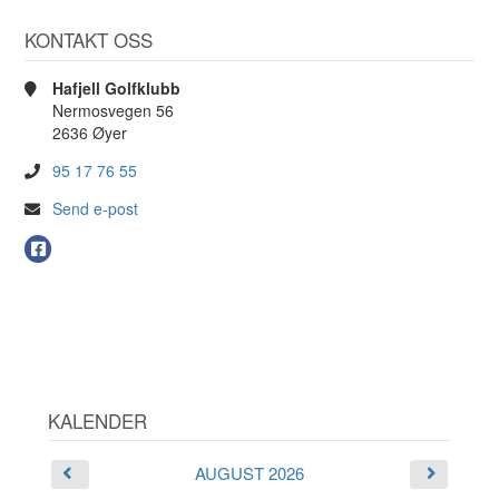
KONTAKT OSS
Hafjell Golfklubb
Nermosvegen 56
2636 Øyer
95 17 76 55
Send e-post
KALENDER
AUGUST 2026