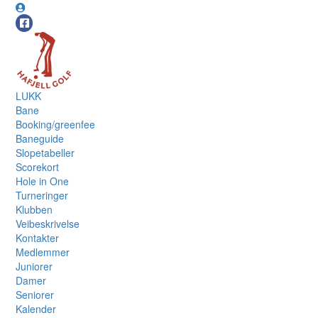
LUKK
Bane
Booking/greenfee
Baneguide
Slopetabeller
Scorekort
Hole in One
Turneringer
Klubben
Veibeskrivelse
Kontakter
Medlemmer
Juniorer
Damer
Seniorer
Kalender