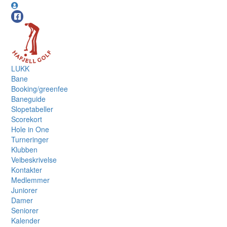
LUKK
Bane
Booking/greenfee
Baneguide
Slopetabeller
Scorekort
Hole in One
Turneringer
Klubben
Veibeskrivelse
Kontakter
Medlemmer
Juniorer
Damer
Seniorer
Kalender