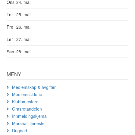
Ons
24. mai
Tor
25. mai
Fre
26. mai
Lør
27. mai
Søn
28. mai
MENY
Medlemskap & avgifter
Medlemssidene
Klubbmestere
Grasrotandelen
Innmeldingskjema
Marshall tjeneste
Dugnad