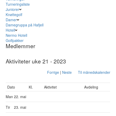
Turneringsliste
Juniorer
Knøttegolf
Damer
Damegruppa på Hafjell
Hotell
Nermo Hotell
Golfpakker
Medlemmer
Aktiviteter uke 21 - 2023
Forrige
|
Neste
Til månedskalender
Dato
Kl.
Aktivitet
Avdeling
Man
22. mai
Tir
23. mai