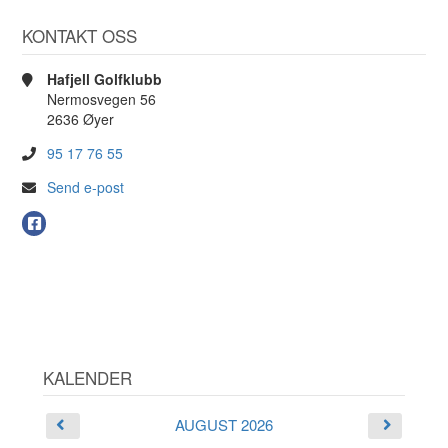
KONTAKT OSS
Hafjell Golfklubb
Nermosvegen 56
2636 Øyer
95 17 76 55
Send e-post
KALENDER
AUGUST 2026