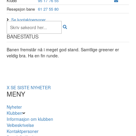
Klubb
95 17 76 55
Resepsjon bane
61 27 55 80
Se kontaktpersoner
BANESTATUS
Banen fremstår nå i meget god stand. Samtlige greener er
veldig bra. Ha en fin runde.
X
SE SISTE NYHETER
MENY
Nyheter
Klubben
Informasjon om klubben
Veibeskrivelse
Kontaktpersoner