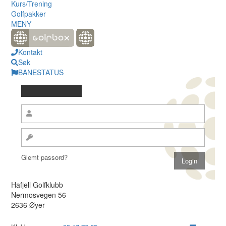
Kurs/Trening
Golfpakker
MENY
Kontakt
Søk
BANESTATUS
Glemt passord?
Hafjell Golfklubb
Nermosvegen 56
2636 Øyer