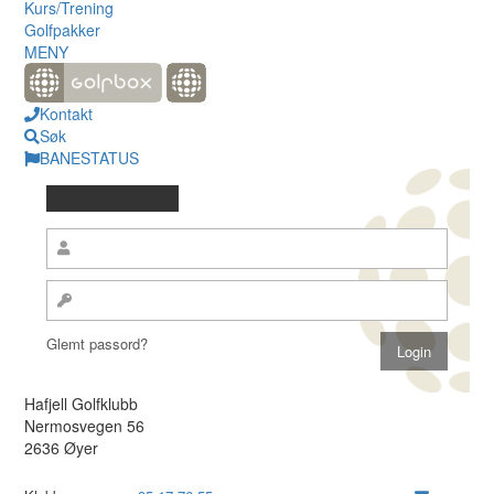
Kurs/Trening
Golfpakker
MENY
Kontakt
Søk
BANESTATUS
Glemt passord?
Hafjell Golfklubb
Nermosvegen 56
2636 Øyer