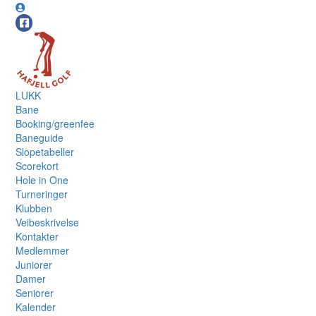
LUKK
Bane
Booking/greenfee
Baneguide
Slopetabeller
Scorekort
Hole in One
Turneringer
Klubben
Veibeskrivelse
Kontakter
Medlemmer
Juniorer
Damer
Seniorer
Kalender