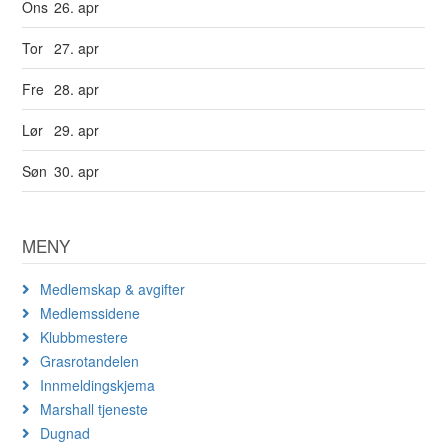
Ons
26. apr
Tor
27. apr
Fre
28. apr
Lør
29. apr
Søn
30. apr
MENY
Medlemskap & avgifter
Medlemssidene
Klubbmestere
Grasrotandelen
Innmeldingskjema
Marshall tjeneste
Dugnad