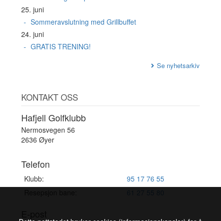
25. juni
Sommeravslutning med Grillbuffet
24. juni
GRATIS TRENING!
Se nyhetsarkiv
KONTAKT OSS
Hafjell Golfklubb
Nermosvegen 56
2636 Øyer
Telefon
Klubb:
95 17 76 55
Resepsjon bane:
61 27 55 80
E-post