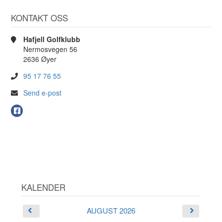
KONTAKT OSS
Hafjell Golfklubb
Nermosvegen 56
2636 Øyer
95 17 76 55
Send e-post
KALENDER
AUGUST 2026