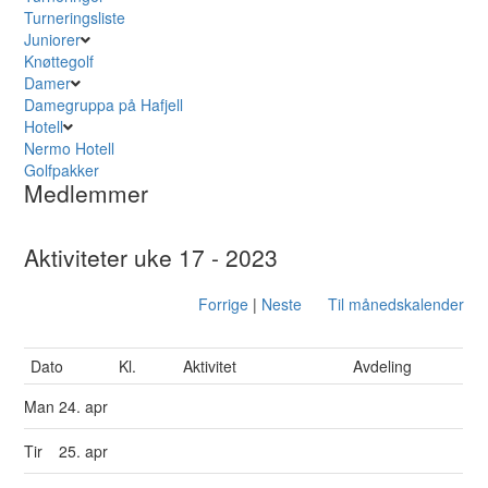
Turneringsliste
Juniorer
Knøttegolf
Damer
Damegruppa på Hafjell
Hotell
Nermo Hotell
Golfpakker
Medlemmer
Aktiviteter uke 17 - 2023
Forrige
|
Neste
Til månedskalender
Dato
Kl.
Aktivitet
Avdeling
Man
24. apr
Tir
25. apr