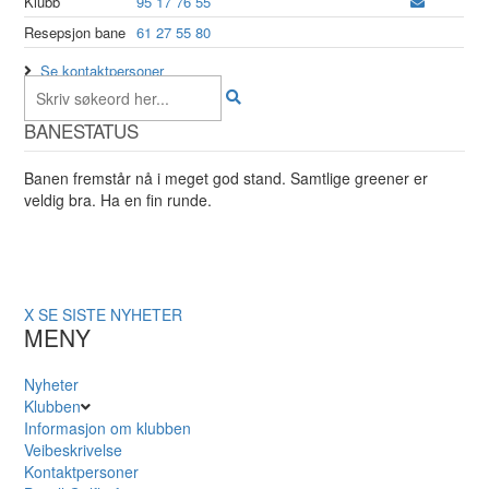
Klubb
95 17 76 55
Resepsjon bane
61 27 55 80
Se kontaktpersoner
BANESTATUS
Banen fremstår nå i meget god stand. Samtlige greener er
veldig bra. Ha en fin runde.
X
SE SISTE NYHETER
MENY
Nyheter
Klubben
Informasjon om klubben
Veibeskrivelse
Kontaktpersoner