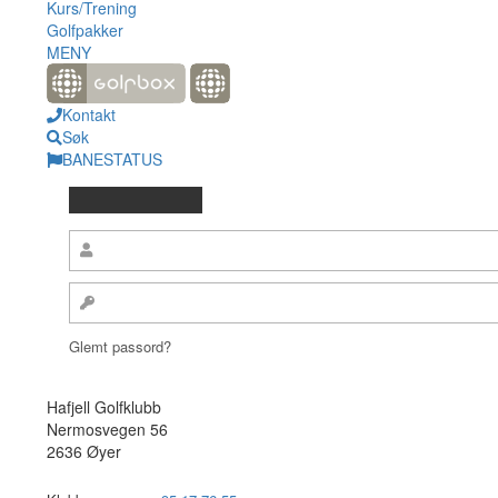
Kurs/Trening
Golfpakker
MENY
Kontakt
Søk
BANESTATUS
Glemt passord?
Hafjell Golfklubb
Nermosvegen 56
2636 Øyer