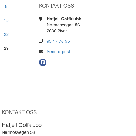
KONTAKT OSS
8
Hafjell Golfklubb
15
Nermosvegen 56
2636 Øyer
22
95 17 76 55
29
Send e-post
KONTAKT OSS
Hafjell Golfklubb
Nermosvegen 56