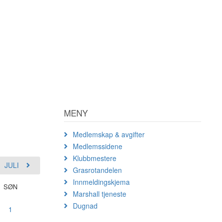
MENY
Medlemskap & avgifter
Medlemssidene
Klubbmestere
JULI
Grasrotandelen
Innmeldingskjema
SØN
Marshall tjeneste
Dugnad
1