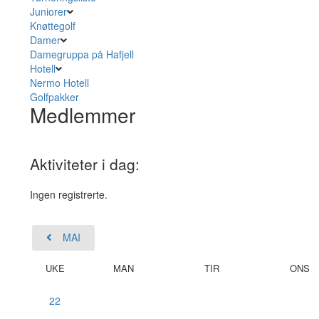
Juniorer
Knøttegolf
Damer
Damegruppa på Hafjell
Hotell
Nermo Hotell
Golfpakker
Medlemmer
Aktiviteter i dag:
Ingen registrerte.
MAI
UKE
MAN
TIR
ONS
22