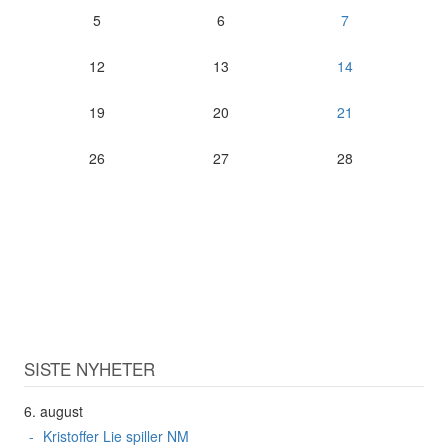
5
6
7
12
13
14
19
20
21
26
27
28
SISTE NYHETER
6. august
Kristoffer Lie spiller NM