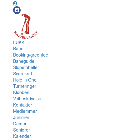
LUKK
Bane
Booking/greenfee
Baneguide
Slopetabeller
Scorekort
Hole in One
Turneringer
Klubben
Veibeskrivelse
Kontakter
Medlemmer
Juniorer
Damer
Seniorer
Kalender