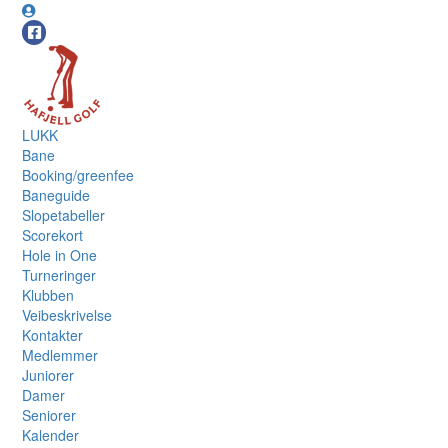
LUKK
Bane
Booking/greenfee
Baneguide
Slopetabeller
Scorekort
Hole in One
Turneringer
Klubben
Veibeskrivelse
Kontakter
Medlemmer
Juniorer
Damer
Seniorer
Kalender