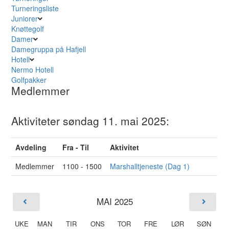
Turneringsliste
Juniorer
Knøttegolf
Damer
Damegruppa på Hafjell
Hotell
Nermo Hotell
Golfpakker
Medlemmer
Aktiviteter søndag 11. mai 2025:
Avdeling
Fra - Til
Aktivitet
Medlemmer
1100 - 1500
Marshalltjeneste (Dag 1)
MAI 2025
UKE
MAN
TIR
ONS
TOR
FRE
LØR
SØN