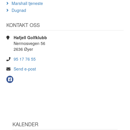
Marshall tjeneste
Dugnad
KONTAKT OSS
Hafjell Golfklubb
Nermosvegen 56
2636 Øyer
95 17 76 55
Send e-post
KALENDER