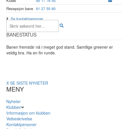
Klubb
95 17 76 55
Resepsjon bane
61 27 55 80
Se kontaktpersoner
BANESTATUS
Banen fremstår nå i meget god stand. Samtlige greener er
veldig bra. Ha en fin runde.
X
SE SISTE NYHETER
MENY
Nyheter
Klubben
Informasjon om klubben
Veibeskrivelse
Kontaktpersoner