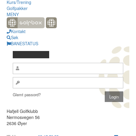
Kurs/Trening
Golfpakker
MENY
Kontakt
Søk
BANESTATUS
Glemt passord?
Hafjell Golfklubb
Nermosvegen 56
2636 Øyer