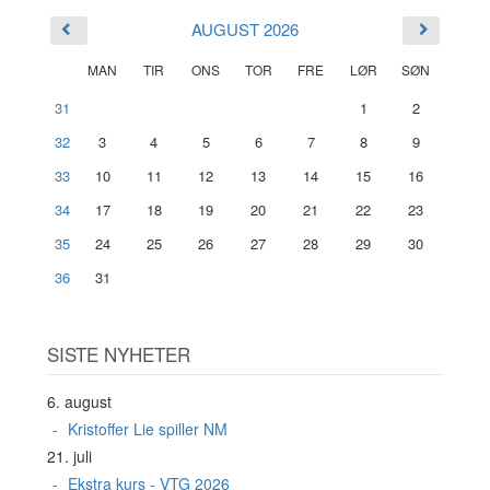
AUGUST 2026
MAN
TIR
ONS
TOR
FRE
LØR
SØN
31
1
2
32
3
4
5
6
7
8
9
33
10
11
12
13
14
15
16
34
17
18
19
20
21
22
23
35
24
25
26
27
28
29
30
36
31
SISTE NYHETER
6. august
Kristoffer Lie spiller NM
21. juli
Ekstra kurs - VTG 2026