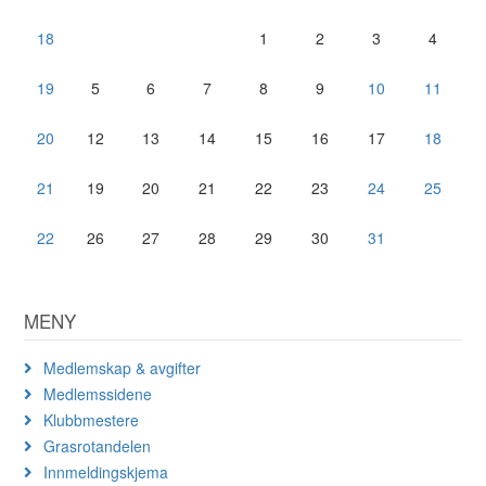
18
1
2
3
4
19
5
6
7
8
9
10
11
20
12
13
14
15
16
17
18
21
19
20
21
22
23
24
25
22
26
27
28
29
30
31
MENY
Medlemskap & avgifter
Medlemssidene
Klubbmestere
Grasrotandelen
Innmeldingskjema