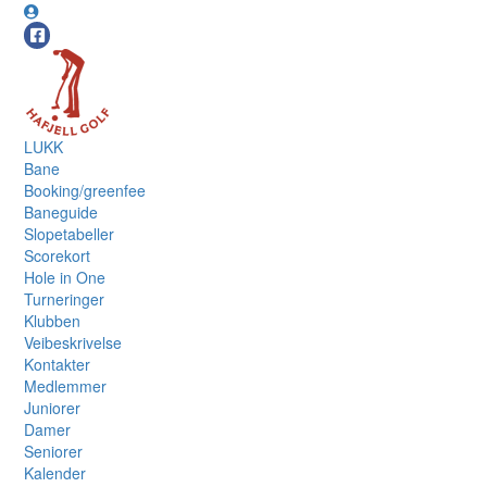
LUKK
Bane
Booking/greenfee
Baneguide
Slopetabeller
Scorekort
Hole in One
Turneringer
Klubben
Veibeskrivelse
Kontakter
Medlemmer
Juniorer
Damer
Seniorer
Kalender