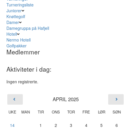
Turneringsliste
Juniorer
Knøttegolf
Damer
Damegruppa på Hafjell
Hotell
Nermo Hotell
Golfpakker
Medlemmer
Aktiviteter i dag:
Ingen registrerte.
APRIL 2025
UKE
MAN
TIR
ONS
TOR
FRE
LØR
SØN
14
1
2
3
4
5
6