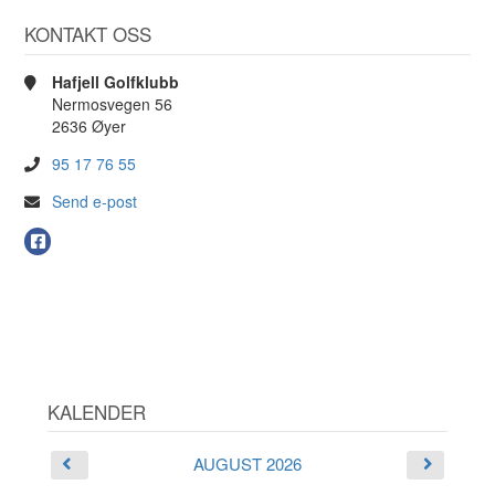
KONTAKT OSS
Hafjell Golfklubb
Nermosvegen 56
2636 Øyer
95 17 76 55
Send e-post
KALENDER
AUGUST 2026