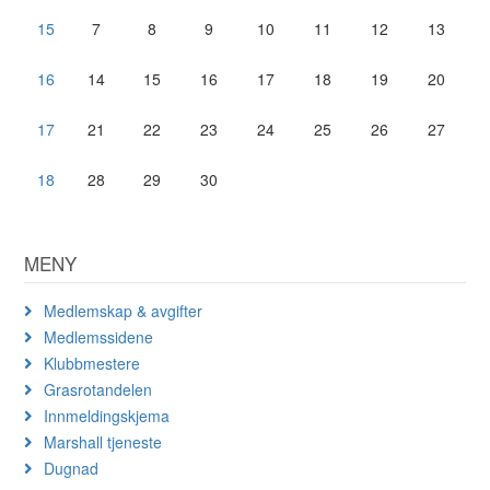
15
7
8
9
10
11
12
13
16
14
15
16
17
18
19
20
17
21
22
23
24
25
26
27
18
28
29
30
MENY
Medlemskap & avgifter
Medlemssidene
Klubbmestere
Grasrotandelen
Innmeldingskjema
Marshall tjeneste
Dugnad