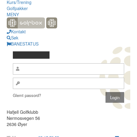
Kurs/Trening
Golfpakker
MENY
Kontakt
Søk
BANESTATUS
Glemt passord?
Hafjell Golfklubb
Nermosvegen 56
2636 Øyer