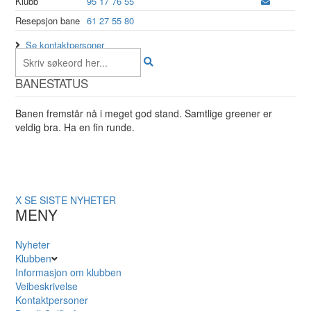
Klubb
95 17 76 55
Resepsjon bane
61 27 55 80
Se kontaktpersoner
BANESTATUS
Banen fremstår nå i meget god stand. Samtlige greener er
veldig bra. Ha en fin runde.
X
SE SISTE NYHETER
MENY
Nyheter
Klubben
Informasjon om klubben
Veibeskrivelse
Kontaktpersoner