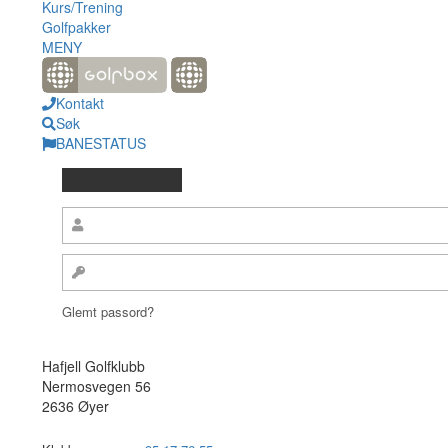
Kurs/Trening
Golfpakker
MENY
Kontakt
Søk
BANESTATUS
Glemt passord?
Hafjell Golfklubb
Nermosvegen 56
2636 Øyer