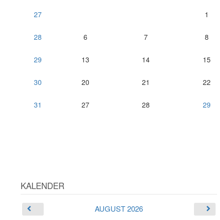
27
1
28
6
7
8
29
13
14
15
30
20
21
22
31
27
28
29
KALENDER
AUGUST 2026