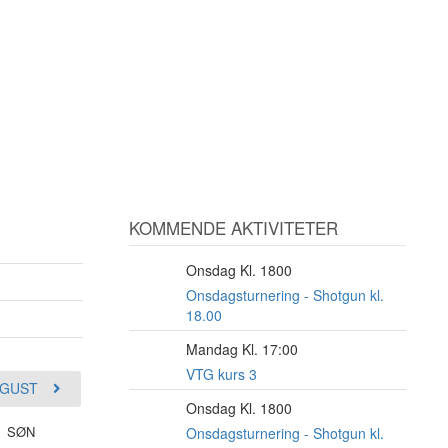
KOMMENDE AKTIVITETER
Onsdag Kl. 1800
12
AUG
Onsdagsturnering - Shotgun kl.
18.00
Mandag Kl. 17:00
17
AUG
VTG kurs 3
GUST
Onsdag Kl. 1800
19
SØN
AUG
Onsdagsturnering - Shotgun kl.