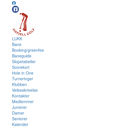
LUKK
Bane
Booking/greenfee
Baneguide
Slopetabeller
Scorekort
Hole in One
Turneringer
Klubben
Veibeskrivelse
Kontakter
Medlemmer
Juniorer
Damer
Seniorer
Kalender