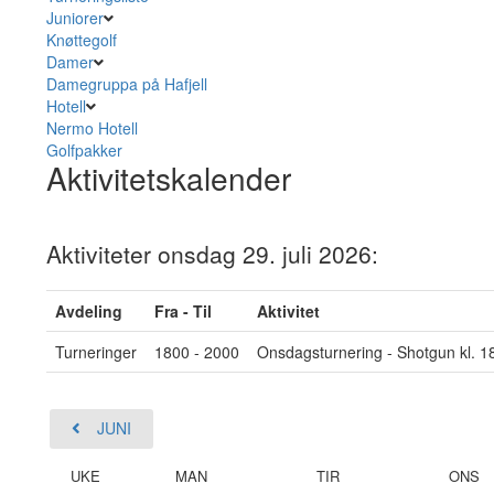
Juniorer
Knøttegolf
Damer
Damegruppa på Hafjell
Hotell
Nermo Hotell
Golfpakker
Aktivitetskalender
Aktiviteter onsdag 29. juli 2026:
Avdeling
Fra - Til
Aktivitet
Turneringer
1800 - 2000
Onsdagsturnering - Shotgun kl. 1
JUNI
UKE
MAN
TIR
ONS