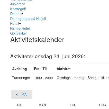
Juniorer
Knøttegolf
Damer
Damegruppa på Hafjell
Hotell
Nermo Hotell
Golfpakker
Aktivitetskalender
Aktiviteter onsdag 24. juni 2026:
Avdeling
Fra - Til
Aktivitet
Turneringer
1800 - 2000
Onsdagsturnering - Shotgun kl. 1
MAI
UKE
MAN
TIR
ONS