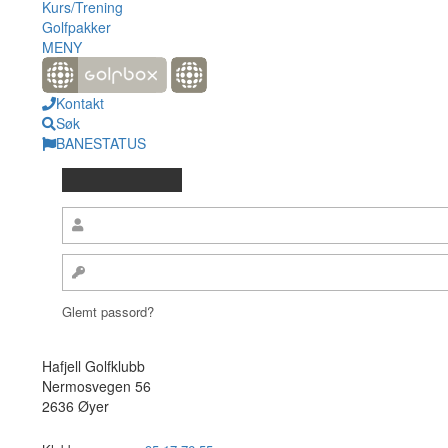
Kurs/Trening
Golfpakker
MENY
Kontakt
Søk
BANESTATUS
Glemt passord?
Hafjell Golfklubb
Nermosvegen 56
2636 Øyer