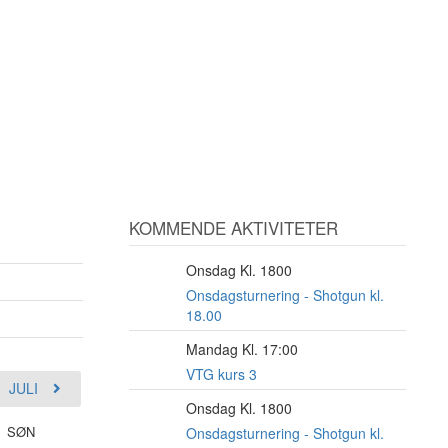
KOMMENDE AKTIVITETER
Onsdag Kl. 1800
12
AUG
Onsdagsturnering - Shotgun kl.
18.00
Mandag Kl. 17:00
17
AUG
VTG kurs 3
JULI
Onsdag Kl. 1800
19
SØN
AUG
Onsdagsturnering - Shotgun kl.