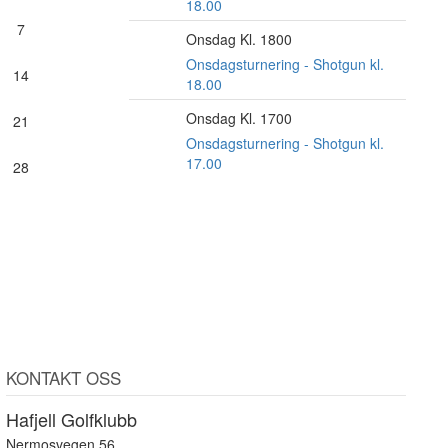
18.00
7
Onsdag Kl. 1800
26
AUG
Onsdagsturnering - Shotgun kl.
14
18.00
Onsdag Kl. 1700
2
21
SEP
Onsdagsturnering - Shotgun kl.
17.00
28
KONTAKT OSS
Hafjell Golfklubb
Nermosvegen 56