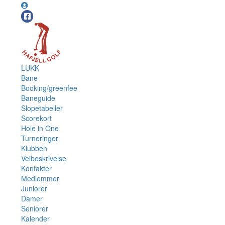
LUKK
Bane
Booking/greenfee
Baneguide
Slopetabeller
Scorekort
Hole in One
Turneringer
Klubben
Veibeskrivelse
Kontakter
Medlemmer
Juniorer
Damer
Seniorer
Kalender