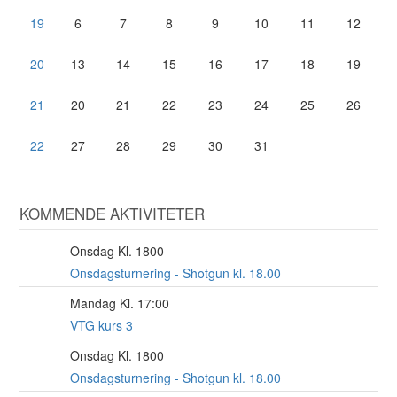
19
6
7
8
9
10
11
12
20
13
14
15
16
17
18
19
21
20
21
22
23
24
25
26
22
27
28
29
30
31
KOMMENDE AKTIVITETER
Onsdag Kl. 1800
12
AUG
Onsdagsturnering - Shotgun kl. 18.00
Mandag Kl. 17:00
17
AUG
VTG kurs 3
Onsdag Kl. 1800
19
AUG
Onsdagsturnering - Shotgun kl. 18.00