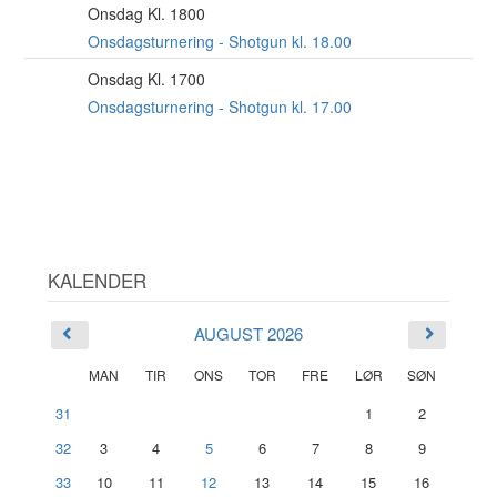
Onsdag Kl. 1800
26
AUG
Onsdagsturnering - Shotgun kl. 18.00
Onsdag Kl. 1700
2
SEP
Onsdagsturnering - Shotgun kl. 17.00
KALENDER
AUGUST 2026
MAN
TIR
ONS
TOR
FRE
LØR
SØN
31
1
2
32
3
4
5
6
7
8
9
33
10
11
12
13
14
15
16