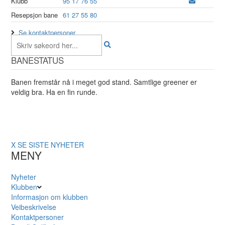
Klubb
95 17 76 55
Resepsjon bane
61 27 55 80
Se kontaktpersoner
BANESTATUS
Banen fremstår nå i meget god stand. Samtlige greener er
veldig bra. Ha en fin runde.
X
SE SISTE NYHETER
MENY
Nyheter
Klubben
Informasjon om klubben
Veibeskrivelse
Kontaktpersoner