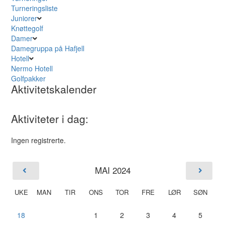
Turneringsliste
Juniorer
Knøttegolf
Damer
Damegruppa på Hafjell
Hotell
Nermo Hotell
Golfpakker
Aktivitetskalender
Aktiviteter i dag:
Ingen registrerte.
MAI 2024
UKE
MAN
TIR
ONS
TOR
FRE
LØR
SØN
18
1
2
3
4
5