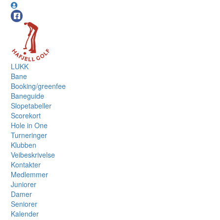
LUKK
Bane
Booking/greenfee
Baneguide
Slopetabeller
Scorekort
Hole in One
Turneringer
Klubben
Veibeskrivelse
Kontakter
Medlemmer
Juniorer
Damer
Seniorer
Kalender