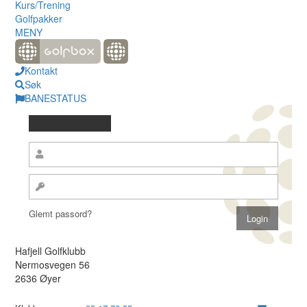
Kurs/Trening
Golfpakker
MENY
Kontakt
Søk
BANESTATUS
Glemt passord?
Hafjell Golfklubb
Nermosvegen 56
2636 Øyer