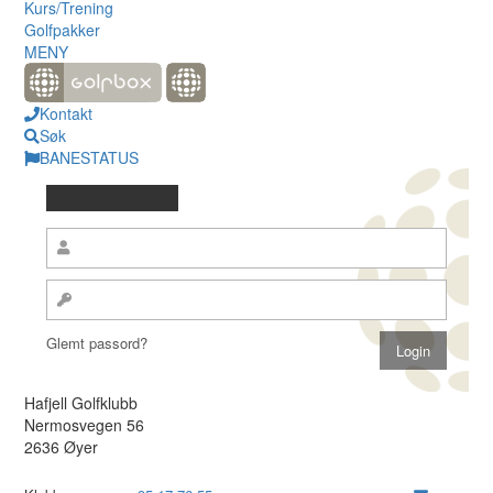
Kurs/Trening
Golfpakker
MENY
Kontakt
Søk
BANESTATUS
Glemt passord?
Hafjell Golfklubb
Nermosvegen 56
2636 Øyer