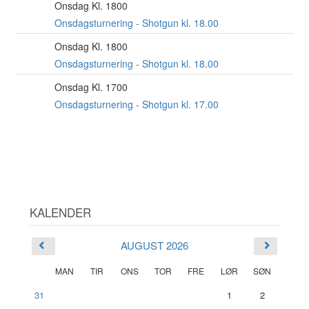
Onsdag Kl. 1800
19
AUG
Onsdagsturnering - Shotgun kl. 18.00
Onsdag Kl. 1800
26
AUG
Onsdagsturnering - Shotgun kl. 18.00
Onsdag Kl. 1700
2
SEP
Onsdagsturnering - Shotgun kl. 17.00
KALENDER
AUGUST 2026
MAN
TIR
ONS
TOR
FRE
LØR
SØN
31
1
2