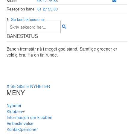
Klubb
95 17 76 55
Resepsjon bane
61 27 55 80
Se kontaktpersoner
BANESTATUS
Banen fremstår nå i meget god stand. Samtlige greener er
veldig bra. Ha en fin runde.
X
SE SISTE NYHETER
MENY
Nyheter
Klubben
Informasjon om klubben
Veibeskrivelse
Kontaktpersoner