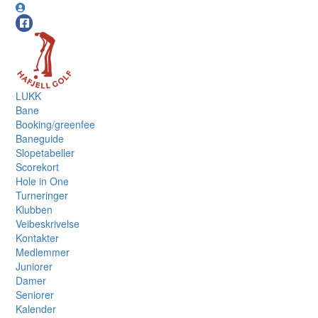
LUKK
Bane
Booking/greenfee
Baneguide
Slopetabeller
Scorekort
Hole in One
Turneringer
Klubben
Veibeskrivelse
Kontakter
Medlemmer
Juniorer
Damer
Seniorer
Kalender