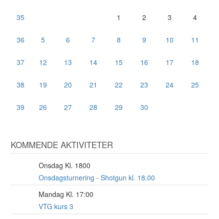
35
1
2
3
4
36
5
6
7
8
9
10
11
37
12
13
14
15
16
17
18
38
19
20
21
22
23
24
25
39
26
27
28
29
30
KOMMENDE AKTIVITETER
Onsdag Kl. 1800
12
AUG
Onsdagsturnering - Shotgun kl. 18.00
Mandag Kl. 17:00
17
AUG
VTG kurs 3