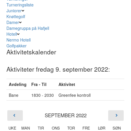
Turneringsliste
Juniorer
Knøttegolf
Damer
Damegruppa på Hafjell
Hotell
Nermo Hotell
Golfpakker
Aktivitetskalender
Aktiviteter fredag 9. september 2022:
Avdeling
Fra - Til
Aktivitet
Bane
1830 - 2030
Greenfee kontroll
SEPTEMBER 2022
UKE
MAN
TIR
ONS
TOR
FRE
LØR
SØN