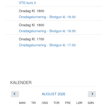
AUG
VTG kurs 3
Onsdag Kl. 1800
19
AUG
Onsdagsturnering - Shotgun kl. 18.00
Onsdag Kl. 1800
26
AUG
Onsdagsturnering - Shotgun kl. 18.00
Onsdag Kl. 1700
2
SEP
Onsdagsturnering - Shotgun kl. 17.00
KALENDER
AUGUST 2026
MAN
TIR
ONS
TOR
FRE
LØR
SØN