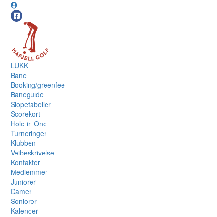
LUKK
Bane
Booking/greenfee
Baneguide
Slopetabeller
Scorekort
Hole in One
Turneringer
Klubben
Veibeskrivelse
Kontakter
Medlemmer
Juniorer
Damer
Seniorer
Kalender