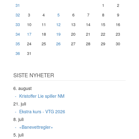
31
1
2
32
3
4
5
6
7
8
9
33
10
11
12
13
14
15
16
34
17
18
19
20
21
22
23
35
24
25
26
27
28
29
30
36
31
SISTE NYHETER
6. august
Kristoffer Lie spiller NM
21. juli
Ekstra kurs - VTG 2026
8. juli
«Banevettregler»
5. juli