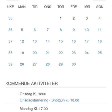
UKE
MAN
TIR
ONS
TOR
FRE
LØR
SØN
35
1
2
3
4
36
5
6
7
8
9
10
11
37
12
13
14
15
16
17
18
38
19
20
21
22
23
24
25
39
26
27
28
29
30
KOMMENDE AKTIVITETER
Onsdag Kl. 1800
12
AUG
Onsdagsturnering - Shotgun kl. 18.00
Mandag Kl. 17:00
17