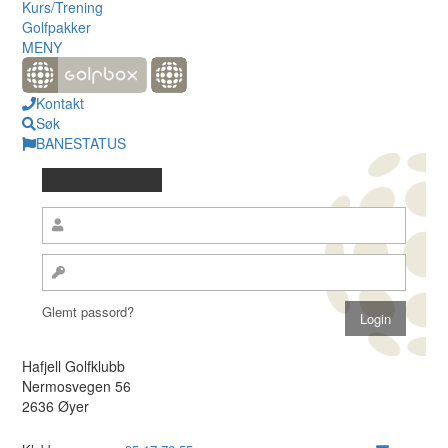
Kurs/Trening
Golfpakker
MENY
Kontakt
Søk
BANESTATUS
Glemt passord?
Hafjell Golfklubb
Nermosvegen 56
2636 Øyer