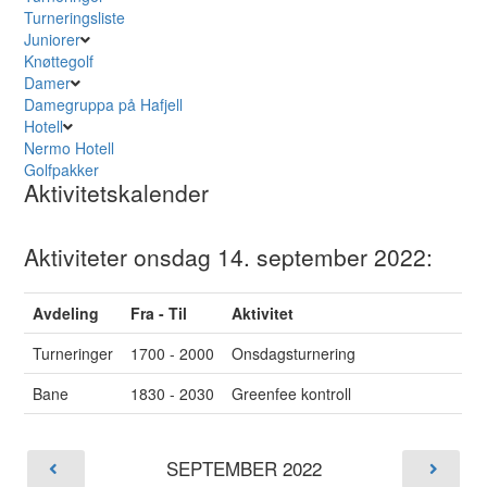
Turneringsliste
Juniorer
Knøttegolf
Damer
Damegruppa på Hafjell
Hotell
Nermo Hotell
Golfpakker
Aktivitetskalender
Aktiviteter onsdag 14. september 2022:
Avdeling
Fra - Til
Aktivitet
Turneringer
1700 - 2000
Onsdagsturnering
Bane
1830 - 2030
Greenfee kontroll
SEPTEMBER 2022