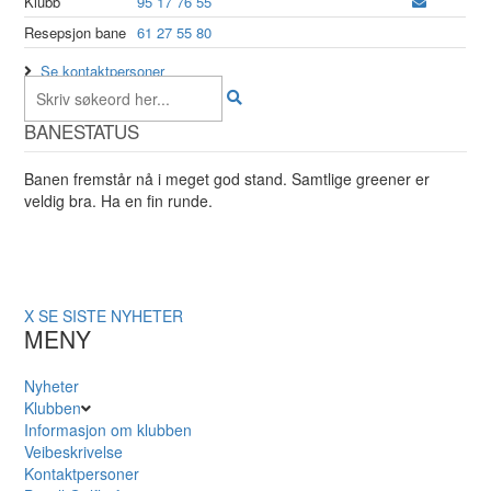
Klubb
95 17 76 55
Resepsjon bane
61 27 55 80
Se kontaktpersoner
BANESTATUS
Banen fremstår nå i meget god stand. Samtlige greener er
veldig bra. Ha en fin runde.
X
SE SISTE NYHETER
MENY
Nyheter
Klubben
Informasjon om klubben
Veibeskrivelse
Kontaktpersoner