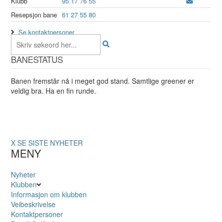
Klubb
95 17 76 55
Resepsjon bane
61 27 55 80
Se kontaktpersoner
BANESTATUS
Banen fremstår nå i meget god stand. Samtlige greener er
veldig bra. Ha en fin runde.
X
SE SISTE NYHETER
MENY
Nyheter
Klubben
Informasjon om klubben
Veibeskrivelse
Kontaktpersoner