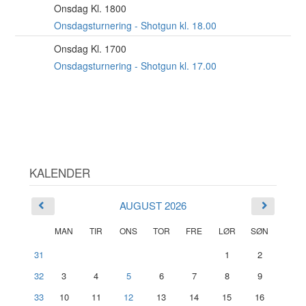
Onsdag Kl. 1800
26
AUG
Onsdagsturnering - Shotgun kl. 18.00
Onsdag Kl. 1700
2
SEP
Onsdagsturnering - Shotgun kl. 17.00
KALENDER
AUGUST 2026
MAN
TIR
ONS
TOR
FRE
LØR
SØN
31
1
2
32
3
4
5
6
7
8
9
33
10
11
12
13
14
15
16