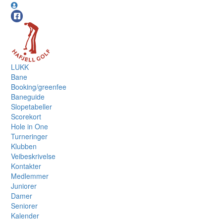
LUKK
Bane
Booking/greenfee
Baneguide
Slopetabeller
Scorekort
Hole in One
Turneringer
Klubben
Veibeskrivelse
Kontakter
Medlemmer
Juniorer
Damer
Seniorer
Kalender