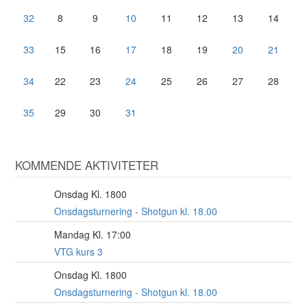
32
8
9
10
11
12
13
14
33
15
16
17
18
19
20
21
34
22
23
24
25
26
27
28
35
29
30
31
KOMMENDE AKTIVITETER
Onsdag Kl. 1800
12
AUG
Onsdagsturnering - Shotgun kl. 18.00
Mandag Kl. 17:00
17
AUG
VTG kurs 3
Onsdag Kl. 1800
19
AUG
Onsdagsturnering - Shotgun kl. 18.00