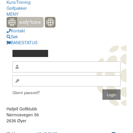
Kurs/Trening
Golfpakker
MENY
Kontakt
Søk
BANESTATUS
Glemt passord?
Hafjell Golfklubb
Nermosvegen 56
2636 Øyer