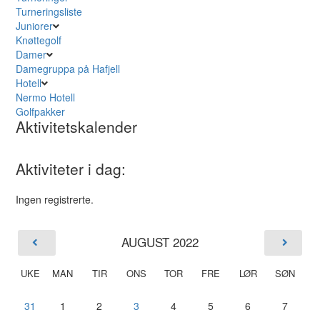
Turneringsliste
Juniorer
Knøttegolf
Damer
Damegruppa på Hafjell
Hotell
Nermo Hotell
Golfpakker
Aktivitetskalender
Aktiviteter i dag:
Ingen registrerte.
AUGUST 2022
UKE
MAN
TIR
ONS
TOR
FRE
LØR
SØN
31
1
2
3
4
5
6
7