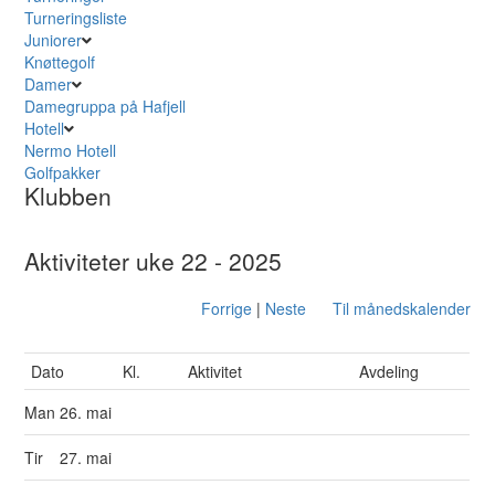
Turneringsliste
Juniorer
Knøttegolf
Damer
Damegruppa på Hafjell
Hotell
Nermo Hotell
Golfpakker
Klubben
Aktiviteter uke 22 - 2025
Forrige
|
Neste
Til månedskalender
Dato
Kl.
Aktivitet
Avdeling
Man
26. mai
Tir
27. mai