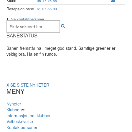
Klubb
95 17 76 55
Resepsjon bane
61 27 55 80
Se kontaktpersoner
BANESTATUS
Banen fremstår nå i meget god stand. Samtlige greener er
veldig bra. Ha en fin runde.
X
SE SISTE NYHETER
MENY
Nyheter
Klubben
Informasjon om klubben
Veibeskrivelse
Kontaktpersoner