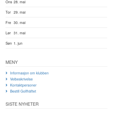
Ons
28. mai
Tor
29. mai
Fre
30. mai
Lør
31. mai
Søn
1. jun
MENY
Informasjon om klubben
Veibeskrivelse
Kontaktpersoner
Bestill Golfhäftet
SISTE NYHETER