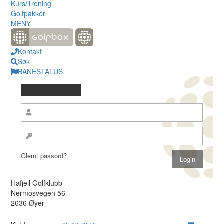
Kurs/Trening
Golfpakker
MENY
Kontakt
Søk
BANESTATUS
Glemt passord?
Hafjell Golfklubb
Nermosvegen 56
2636 Øyer