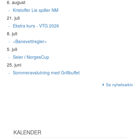
6. august
Kristoffer Lie spiller NM
21. juli
Ekstra kurs - VTG 2026
8. juli
«Banevettregler»
5. juli
Seier i NorgesCup
25. juni
Sommeravslutning med Grillbuffet
Se nyhetsarkiv
KALENDER