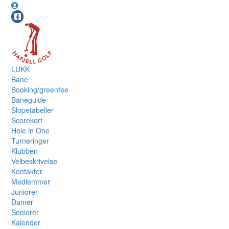
LUKK
Bane
Booking/greenfee
Baneguide
Slopetabeller
Scorekort
Hole in One
Turneringer
Klubben
Veibeskrivelse
Kontakter
Medlemmer
Juniorer
Damer
Seniorer
Kalender