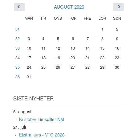
AUGUST 2026
MAN
TIR
ONS
TOR
FRE
LØR
SØN
31
1
2
32
3
4
5
6
7
8
9
33
10
11
12
13
14
15
16
34
17
18
19
20
21
22
23
35
24
25
26
27
28
29
30
36
31
SISTE NYHETER
6. august
Kristoffer Lie spiller NM
21. juli
Ekstra kurs - VTG 2026