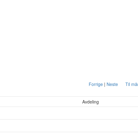
Forrige
|
Neste
Til m
Avdeling