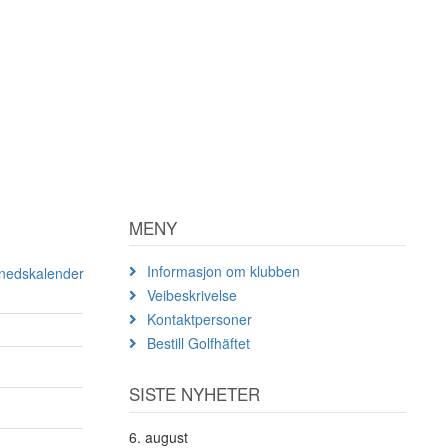
MENY
Informasjon om klubben
ånedskalender
Veibeskrivelse
Kontaktpersoner
Bestill Golfhäftet
SISTE NYHETER
6. august