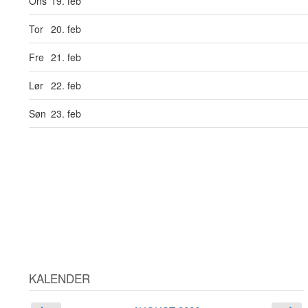
Ons
19. feb
Tor
20. feb
Fre
21. feb
Lør
22. feb
Søn
23. feb
KALENDER