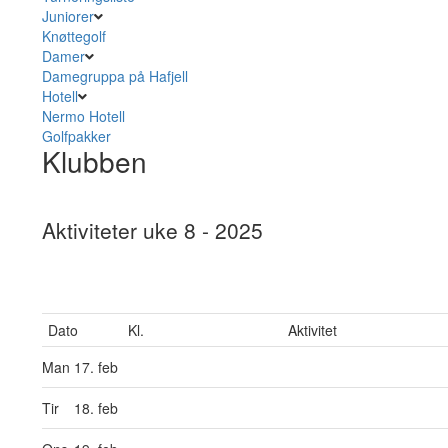
Juniorer
Knøttegolf
Damer
Damegruppa på Hafjell
Hotell
Nermo Hotell
Golfpakker
Klubben
Aktiviteter uke 8 - 2025
Dato
Kl.
Aktivitet
Man
17. feb
Tir
18. feb