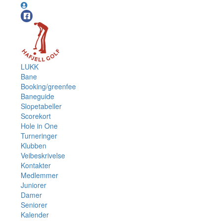
LUKK
Bane
Booking/greenfee
Baneguide
Slopetabeller
Scorekort
Hole in One
Turneringer
Klubben
Veibeskrivelse
Kontakter
Medlemmer
Juniorer
Damer
Seniorer
Kalender