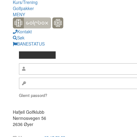
Kurs/Trening
Golfpakker
MENY
Kontakt
Søk
BANESTATUS
Glemt passord?
Hafjell Golfklubb
Nermosvegen 56
2636 Øyer