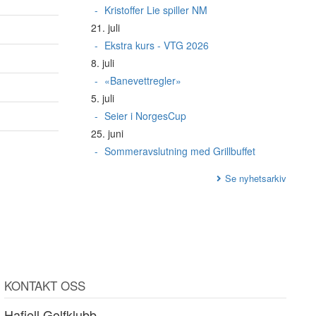
Kristoffer Lie spiller NM
21. juli
Ekstra kurs - VTG 2026
8. juli
«Banevettregler»
5. juli
Seier i NorgesCup
25. juni
Sommeravslutning med Grillbuffet
Se nyhetsarkiv
KONTAKT OSS
Hafjell Golfklubb