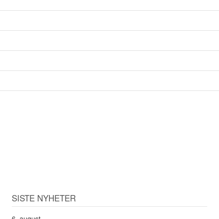
SISTE NYHETER
6. august