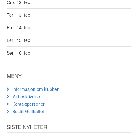
Ons
12. feb
Tor
13. feb
Fre
14. feb
Lør
15. feb
Søn
16. feb
MENY
Informasjon om klubben
Veibeskrivelse
Kontaktpersoner
Bestill Golfhäftet
SISTE NYHETER