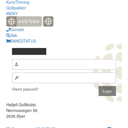
Kurs/Trening
Golfpakker
MENY
Kontakt
Søk
BANESTATUS
Glemt passord?
Hafjell Golfklubb
Nermosvegen 56
2636 Øyer