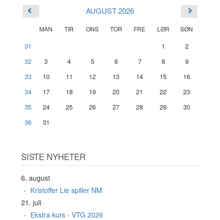
AUGUST 2026
MAN
TIR
ONS
TOR
FRE
LØR
SØN
31
1
2
32
3
4
5
6
7
8
9
33
10
11
12
13
14
15
16
34
17
18
19
20
21
22
23
35
24
25
26
27
28
29
30
36
31
SISTE NYHETER
6. august
Kristoffer Lie spiller NM
21. juli
Ekstra kurs - VTG 2026