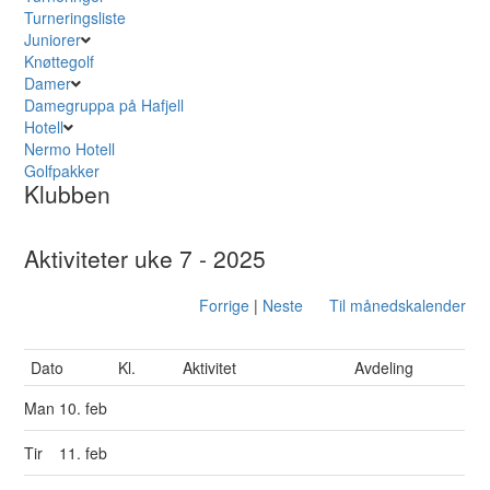
Turneringsliste
Juniorer
Knøttegolf
Damer
Damegruppa på Hafjell
Hotell
Nermo Hotell
Golfpakker
Klubben
Aktiviteter uke 7 - 2025
Forrige
|
Neste
Til månedskalender
Dato
Kl.
Aktivitet
Avdeling
Man
10. feb
Tir
11. feb