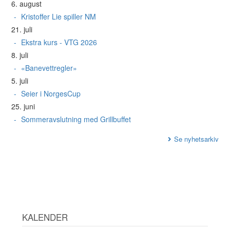
6. august
Kristoffer Lie spiller NM
21. juli
Ekstra kurs - VTG 2026
8. juli
«Banevettregler»
5. juli
Seier i NorgesCup
25. juni
Sommeravslutning med Grillbuffet
Se nyhetsarkiv
KALENDER