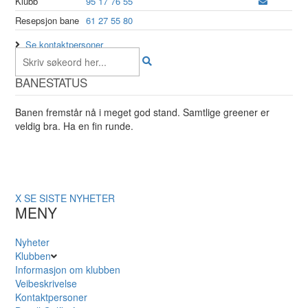
Klubb
95 17 76 55
Resepsjon bane
61 27 55 80
Se kontaktpersoner
BANESTATUS
Banen fremstår nå i meget god stand. Samtlige greener er
veldig bra. Ha en fin runde.
X
SE SISTE NYHETER
MENY
Nyheter
Klubben
Informasjon om klubben
Veibeskrivelse
Kontaktpersoner