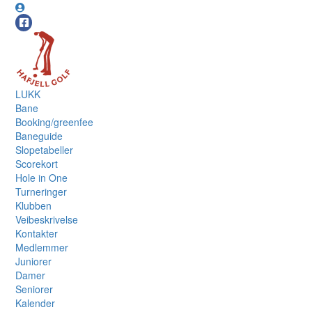
LUKK
Bane
Booking/greenfee
Baneguide
Slopetabeller
Scorekort
Hole in One
Turneringer
Klubben
Veibeskrivelse
Kontakter
Medlemmer
Juniorer
Damer
Seniorer
Kalender