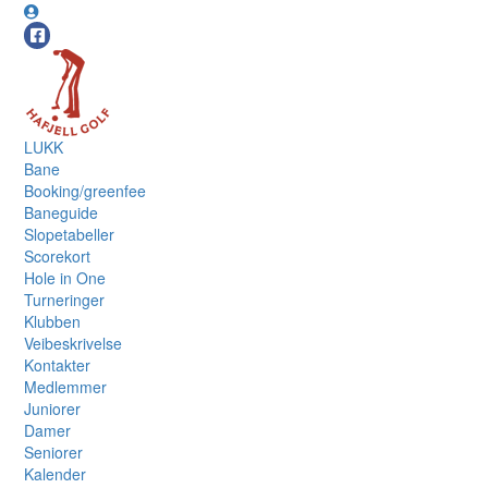
LUKK
Bane
Booking/greenfee
Baneguide
Slopetabeller
Scorekort
Hole in One
Turneringer
Klubben
Veibeskrivelse
Kontakter
Medlemmer
Juniorer
Damer
Seniorer
Kalender