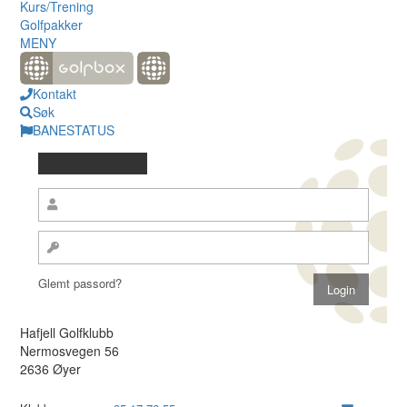
Kurs/Trening
Golfpakker
MENY
Kontakt
Søk
BANESTATUS
Glemt passord?
Hafjell Golfklubb
Nermosvegen 56
2636 Øyer