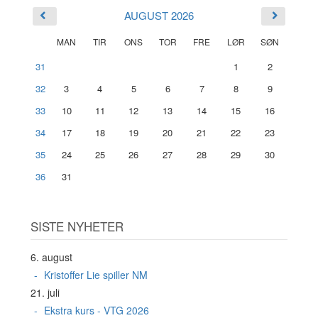
AUGUST 2026
MAN
TIR
ONS
TOR
FRE
LØR
SØN
31
1
2
32
3
4
5
6
7
8
9
33
10
11
12
13
14
15
16
34
17
18
19
20
21
22
23
35
24
25
26
27
28
29
30
36
31
SISTE NYHETER
6. august
Kristoffer Lie spiller NM
21. juli
Ekstra kurs - VTG 2026