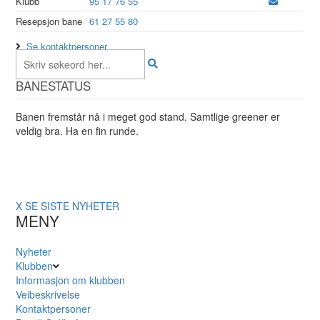
Klubb
95 17 76 55
Resepsjon bane
61 27 55 80
Se kontaktpersoner
BANESTATUS
Banen fremstår nå i meget god stand. Samtlige greener er
veldig bra. Ha en fin runde.
X
SE SISTE NYHETER
MENY
Nyheter
Klubben
Informasjon om klubben
Veibeskrivelse
Kontaktpersoner