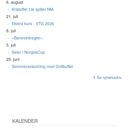
6. august
Kristoffer Lie spiller NM
21. juli
Ekstra kurs - VTG 2026
8. juli
«Banevettregler»
5. juli
Seier i NorgesCup
25. juni
Sommeravslutning med Grillbuffet
Se nyhetsarkiv
KALENDER