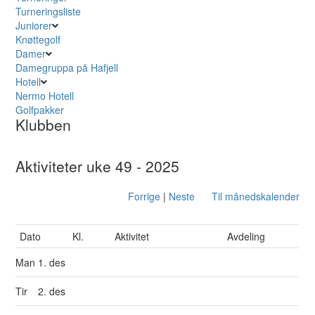
Turneringsliste
Juniorer
Knøttegolf
Damer
Damegruppa på Hafjell
Hotell
Nermo Hotell
Golfpakker
Klubben
Aktiviteter uke 49 - 2025
Forrige
|
Neste
Til månedskalender
Dato
Kl.
Aktivitet
Avdeling
Man
1. des
Tir
2. des