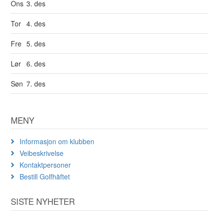
Ons
3. des
Tor
4. des
Fre
5. des
Lør
6. des
Søn
7. des
MENY
Informasjon om klubben
Veibeskrivelse
Kontaktpersoner
Bestill Golfhäftet
SISTE NYHETER