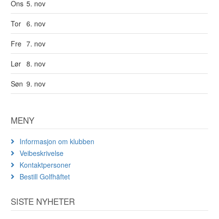
Ons
5. nov
Tor
6. nov
Fre
7. nov
Lør
8. nov
Søn
9. nov
MENY
Informasjon om klubben
Veibeskrivelse
Kontaktpersoner
Bestill Golfhäftet
SISTE NYHETER