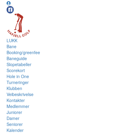
LUKK
Bane
Booking/greenfee
Baneguide
Slopetabeller
Scorekort
Hole in One
Turneringer
Klubben
Veibeskrivelse
Kontakter
Medlemmer
Juniorer
Damer
Seniorer
Kalender