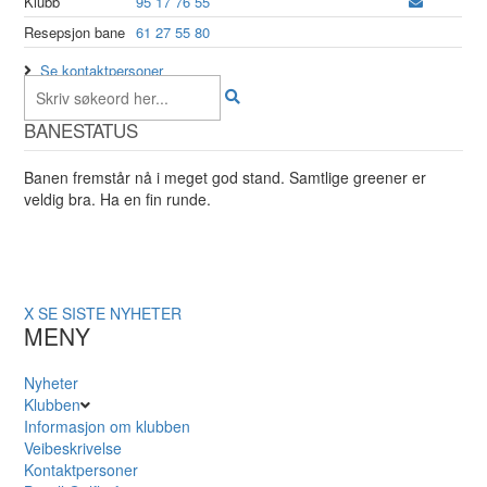
Klubb
95 17 76 55
Resepsjon bane
61 27 55 80
Se kontaktpersoner
BANESTATUS
Banen fremstår nå i meget god stand. Samtlige greener er
veldig bra. Ha en fin runde.
X
SE SISTE NYHETER
MENY
Nyheter
Klubben
Informasjon om klubben
Veibeskrivelse
Kontaktpersoner