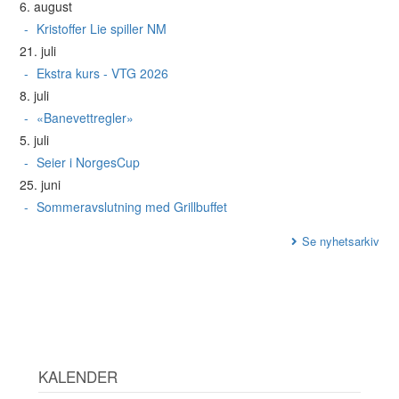
6. august
Kristoffer Lie spiller NM
21. juli
Ekstra kurs - VTG 2026
8. juli
«Banevettregler»
5. juli
Seier i NorgesCup
25. juni
Sommeravslutning med Grillbuffet
Se nyhetsarkiv
KALENDER