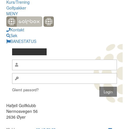
Kurs/Trening
Golfpakker
MENY
Kontakt
Søk
BANESTATUS
Glemt passord?
Hafjell Golfklubb
Nermosvegen 56
2636 Øyer