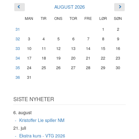
AUGUST 2026
MAN
TIR
ONS
TOR
FRE
LØR
SØN
31
1
2
32
3
4
5
6
7
8
9
33
10
11
12
13
14
15
16
34
17
18
19
20
21
22
23
35
24
25
26
27
28
29
30
36
31
SISTE NYHETER
6. august
Kristoffer Lie spiller NM
21. juli
Ekstra kurs - VTG 2026