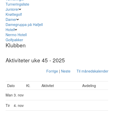
Turneringsliste
Juniorer
Knøttegolf
Damer
Damegruppa på Hafjell
Hotell
Nermo Hotell
Golfpakker
Klubben
Aktiviteter uke 45 - 2025
Forrige
|
Neste
Til månedskalender
Dato
Kl.
Aktivitet
Avdeling
Man
3. nov
Tir
4. nov