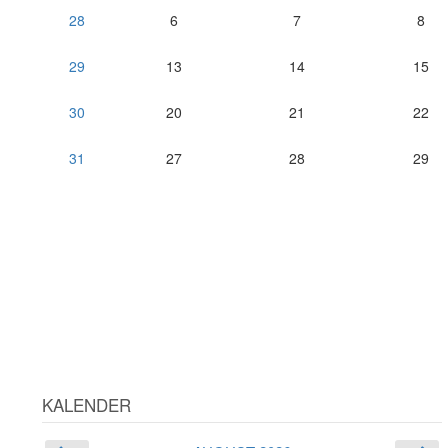
28
6
7
8
29
13
14
15
30
20
21
22
31
27
28
29
KALENDER