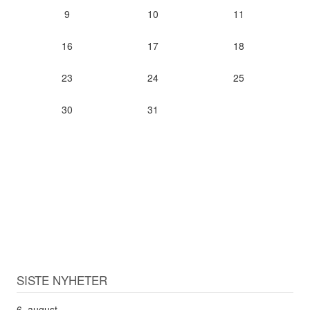
9
10
11
16
17
18
23
24
25
30
31
SISTE NYHETER
6. august