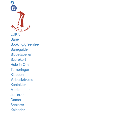
LUKK
Bane
Booking/greenfee
Baneguide
Slopetabeller
Scorekort
Hole in One
Turneringer
Klubben
Veibeskrivelse
Kontakter
Medlemmer
Juniorer
Damer
Seniorer
Kalender