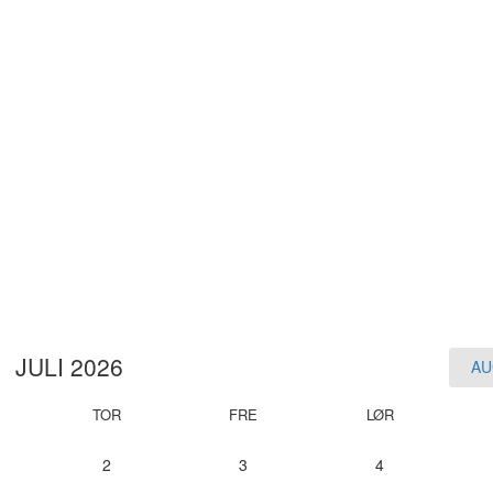
JULI 2026
AU
TOR
FRE
LØR
2
3
4