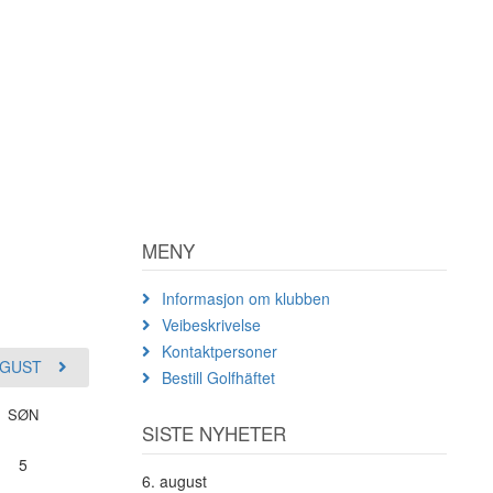
MENY
Informasjon om klubben
Veibeskrivelse
Kontaktpersoner
GUST
Bestill Golfhäftet
SØN
SISTE NYHETER
5
6. august