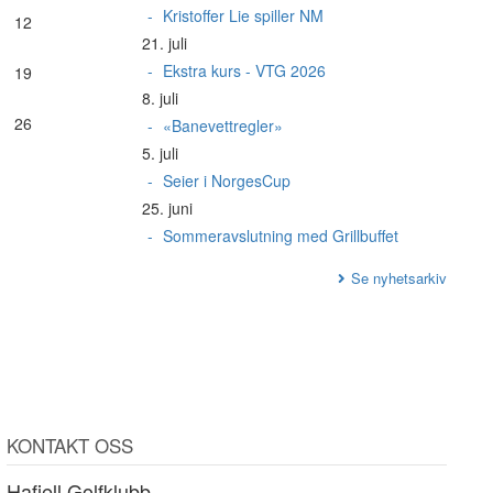
Kristoffer Lie spiller NM
12
21. juli
Ekstra kurs - VTG 2026
19
8. juli
26
«Banevettregler»
5. juli
Seier i NorgesCup
25. juni
Sommeravslutning med Grillbuffet
Se nyhetsarkiv
KONTAKT OSS
Hafjell Golfklubb