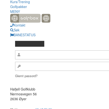
Kurs/Trening
Golfpakker
MENY
Kontakt
Søk
BANESTATUS
Glemt passord?
Hafjell Golfklubb
Nermosvegen 56
2636 Øyer