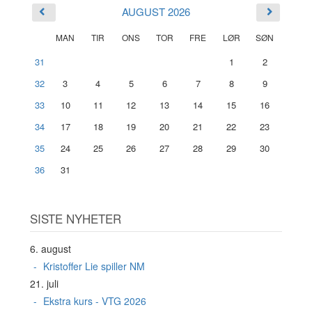
AUGUST 2026
MAN
TIR
ONS
TOR
FRE
LØR
SØN
31
1
2
32
3
4
5
6
7
8
9
33
10
11
12
13
14
15
16
34
17
18
19
20
21
22
23
35
24
25
26
27
28
29
30
36
31
SISTE NYHETER
6. august
Kristoffer Lie spiller NM
21. juli
Ekstra kurs - VTG 2026