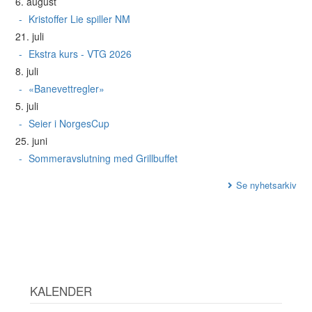
6. august
Kristoffer Lie spiller NM
21. juli
Ekstra kurs - VTG 2026
8. juli
«Banevettregler»
5. juli
Seier i NorgesCup
25. juni
Sommeravslutning med Grillbuffet
Se nyhetsarkiv
KALENDER