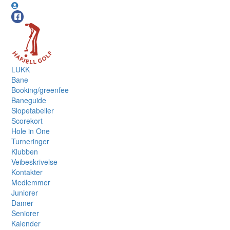
LUKK
Bane
Booking/greenfee
Baneguide
Slopetabeller
Scorekort
Hole in One
Turneringer
Klubben
Veibeskrivelse
Kontakter
Medlemmer
Juniorer
Damer
Seniorer
Kalender