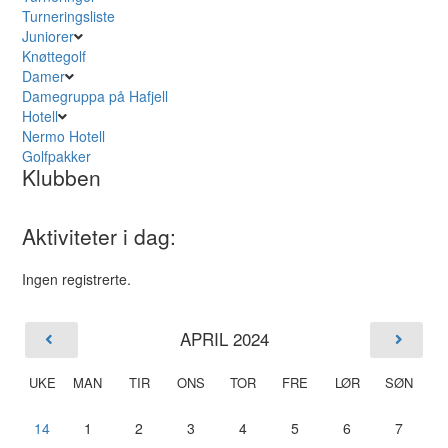
Turneringsliste
Juniorer
Knøttegolf
Damer
Damegruppa på Hafjell
Hotell
Nermo Hotell
Golfpakker
Klubben
Aktiviteter i dag:
Ingen registrerte.
APRIL 2024
UKE
MAN
TIR
ONS
TOR
FRE
LØR
SØN
14
1
2
3
4
5
6
7