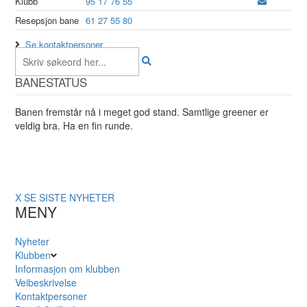
Klubb
95 17 76 55
Resepsjon bane
61 27 55 80
Se kontaktpersoner
BANESTATUS
Banen fremstår nå i meget god stand. Samtlige greener er
veldig bra. Ha en fin runde.
X
SE SISTE NYHETER
MENY
Nyheter
Klubben
Informasjon om klubben
Veibeskrivelse
Kontaktpersoner