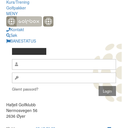
Kurs/Trening
Golfpakker
MENY
Kontakt
Søk
BANESTATUS
Glemt passord?
Hafjell Golfklubb
Nermosvegen 56
2636 Øyer