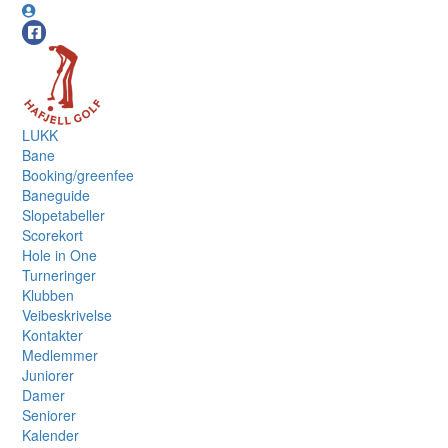
LUKK
Bane
Booking/greenfee
Baneguide
Slopetabeller
Scorekort
Hole in One
Turneringer
Klubben
Veibeskrivelse
Kontakter
Medlemmer
Juniorer
Damer
Seniorer
Kalender