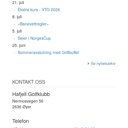
21. juli
Ekstra kurs - VTG 2026
8. juli
«Banevettregler»
5. juli
Seier i NorgesCup
25. juni
Sommeravslutning med Grillbuffet
Se nyhetsarkiv
KONTAKT OSS
Hafjell Golfklubb
Nermosvegen 56
2636 Øyer
Telefon