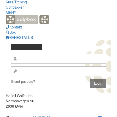
Kurs/Trening
Golfpakker
MENY
Kontakt
Søk
BANESTATUS
Glemt passord?
Hafjell Golfklubb
Nermosvegen 56
2636 Øyer