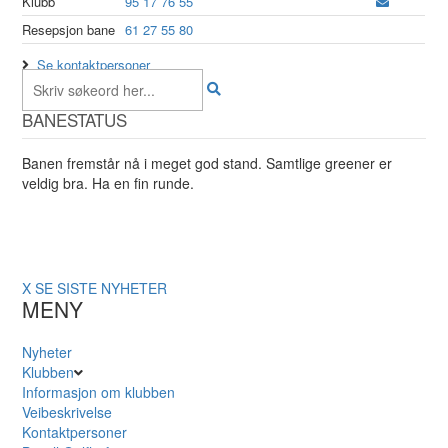
Klubb
95 17 76 55
Resepsjon bane
61 27 55 80
Se kontaktpersoner
BANESTATUS
Banen fremstår nå i meget god stand. Samtlige greener er
veldig bra. Ha en fin runde.
X
SE SISTE NYHETER
MENY
Nyheter
Klubben
Informasjon om klubben
Veibeskrivelse
Kontaktpersoner