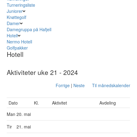
Turneringsliste
Juniorer
Knøttegolf
Damer
Damegruppa på Hafjell
Hotell
Nermo Hotell
Golfpakker
Hotell
Aktiviteter uke 21 - 2024
Forrige
|
Neste
Til månedskalender
Dato
Kl.
Aktivitet
Avdeling
Man
20. mai
Tir
21. mai