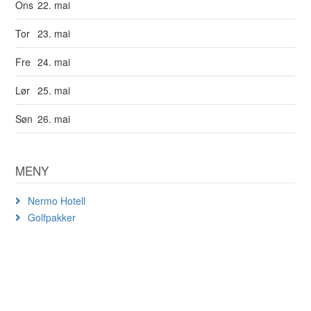
Ons
22. mai
Tor
23. mai
Fre
24. mai
Lør
25. mai
Søn
26. mai
MENY
Nermo Hotell
Golfpakker