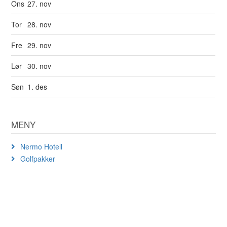
Ons
27. nov
Tor
28. nov
Fre
29. nov
Lør
30. nov
Søn
1. des
MENY
Nermo Hotell
Golfpakker