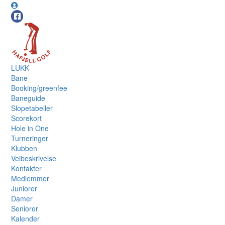
LUKK
Bane
Booking/greenfee
Baneguide
Slopetabeller
Scorekort
Hole in One
Turneringer
Klubben
Veibeskrivelse
Kontakter
Medlemmer
Juniorer
Damer
Seniorer
Kalender