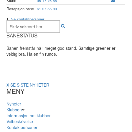
Klubb
95 17 76 55
Resepsjon bane
61 27 55 80
Se kontaktpersoner
BANESTATUS
Banen fremstår nå i meget god stand. Samtlige greener er
veldig bra. Ha en fin runde.
X
SE SISTE NYHETER
MENY
Nyheter
Klubben
Informasjon om klubben
Veibeskrivelse
Kontaktpersoner