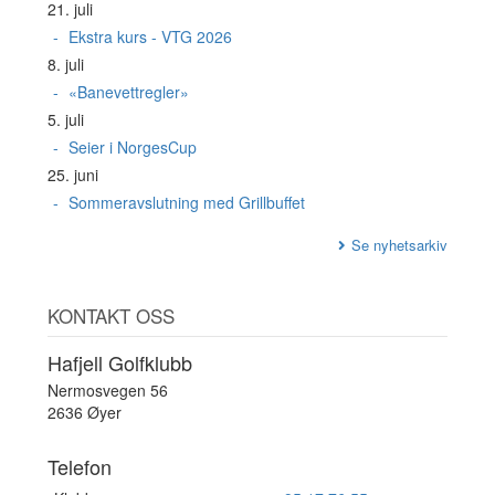
21. juli
Ekstra kurs - VTG 2026
8. juli
«Banevettregler»
5. juli
Seier i NorgesCup
25. juni
Sommeravslutning med Grillbuffet
Se nyhetsarkiv
KONTAKT OSS
Hafjell Golfklubb
Nermosvegen 56
2636 Øyer
Telefon