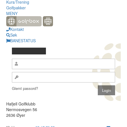
Kurs/Trening
Golfpakker
MENY
Kontakt
Søk
BANESTATUS
Glemt passord?
Hafjell Golfklubb
Nermosvegen 56
2636 Øyer