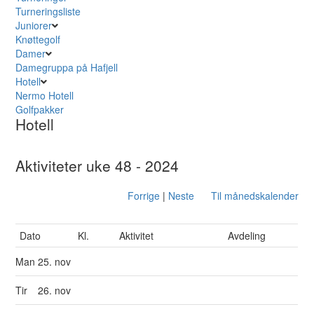
Turneringsliste
Juniorer
Knøttegolf
Damer
Damegruppa på Hafjell
Hotell
Nermo Hotell
Golfpakker
Hotell
Aktiviteter uke 48 - 2024
Forrige
|
Neste
Til månedskalender
Dato
Kl.
Aktivitet
Avdeling
Man
25. nov
Tir
26. nov