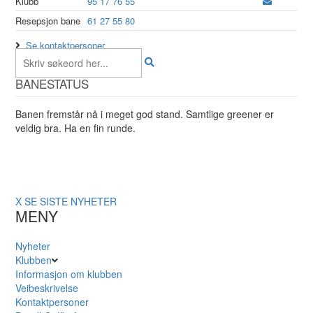
Klubb
95 17 76 55
Resepsjon bane
61 27 55 80
Se kontaktpersoner
BANESTATUS
Banen fremstår nå i meget god stand. Samtlige greener er
veldig bra. Ha en fin runde.
X
SE SISTE NYHETER
MENY
Nyheter
Klubben
Informasjon om klubben
Veibeskrivelse
Kontaktpersoner