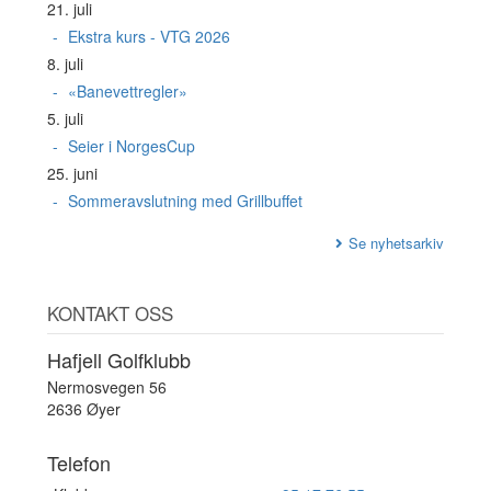
21. juli
Ekstra kurs - VTG 2026
8. juli
«Banevettregler»
5. juli
Seier i NorgesCup
25. juni
Sommeravslutning med Grillbuffet
Se nyhetsarkiv
KONTAKT OSS
Hafjell Golfklubb
Nermosvegen 56
2636 Øyer
Telefon