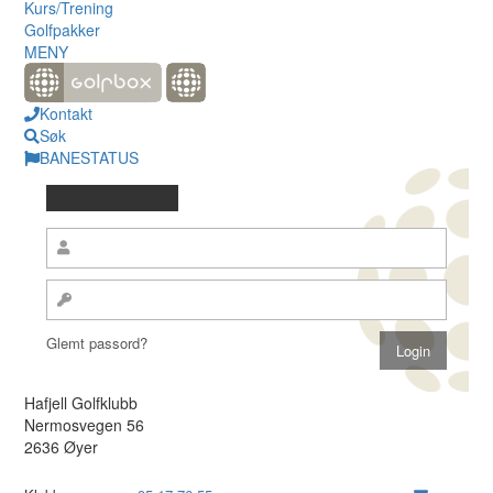
Kurs/Trening
Golfpakker
MENY
Kontakt
Søk
BANESTATUS
Glemt passord?
Hafjell Golfklubb
Nermosvegen 56
2636 Øyer