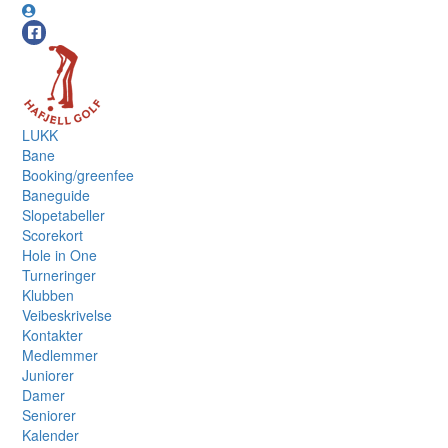
LUKK
Bane
Booking/greenfee
Baneguide
Slopetabeller
Scorekort
Hole in One
Turneringer
Klubben
Veibeskrivelse
Kontakter
Medlemmer
Juniorer
Damer
Seniorer
Kalender