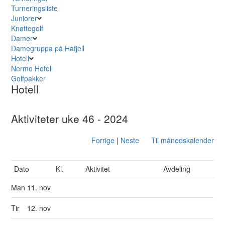
Turneringsliste
Juniorer
Knøttegolf
Damer
Damegruppa på Hafjell
Hotell
Nermo Hotell
Golfpakker
Hotell
Aktiviteter uke 46 - 2024
Forrige
|
Neste
Til månedskalender
Dato
Kl.
Aktivitet
Avdeling
Man
11. nov
Tir
12. nov