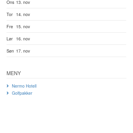
Ons
13. nov
Tor
14. nov
Fre
15. nov
Lør
16. nov
Søn
17. nov
MENY
Nermo Hotell
Golfpakker