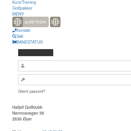
Kurs/Trening
Golfpakker
MENY
Kontakt
Søk
BANESTATUS
Glemt passord?
Hafjell Golfklubb
Nermosvegen 56
2636 Øyer