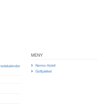
MENY
Nermo Hotell
ånedskalender
Golfpakker