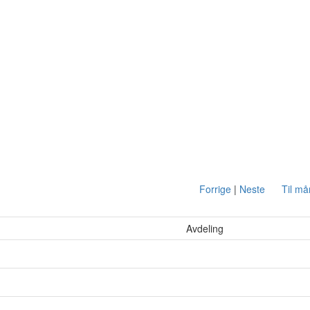
Forrige
|
Neste
Til m
Avdeling