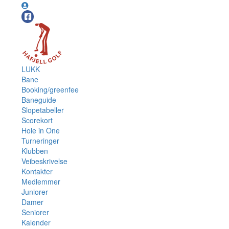
LUKK
Bane
Booking/greenfee
Baneguide
Slopetabeller
Scorekort
Hole in One
Turneringer
Klubben
Veibeskrivelse
Kontakter
Medlemmer
Juniorer
Damer
Seniorer
Kalender