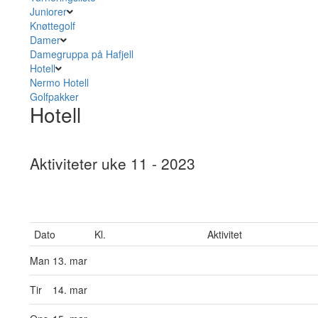
Juniorer
Knøttegolf
Damer
Damegruppa på Hafjell
Hotell
Nermo Hotell
Golfpakker
Hotell
Aktiviteter uke 11 - 2023
Dato
Kl.
Aktivitet
Man
13. mar
Tir
14. mar