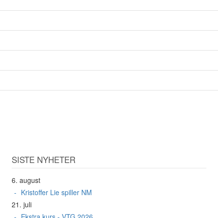
SISTE NYHETER
6. august
Kristoffer Lie spiller NM
21. juli
Ekstra kurs - VTG 2026