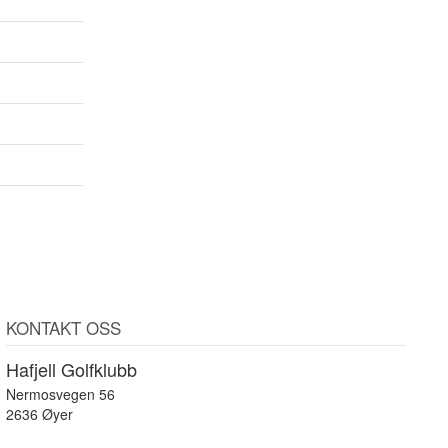
KONTAKT OSS
Hafjell Golfklubb
Nermosvegen 56
2636 Øyer