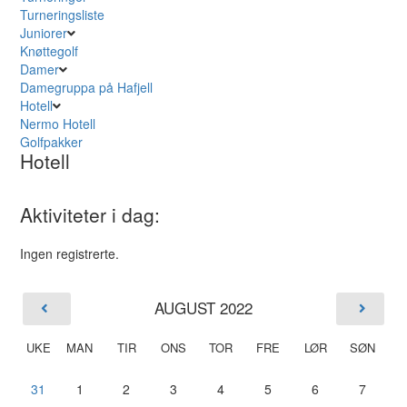
Turneringsliste
Juniorer
Knøttegolf
Damer
Damegruppa på Hafjell
Hotell
Nermo Hotell
Golfpakker
Hotell
Aktiviteter i dag:
Ingen registrerte.
AUGUST 2022
UKE
MAN
TIR
ONS
TOR
FRE
LØR
SØN
31
1
2
3
4
5
6
7