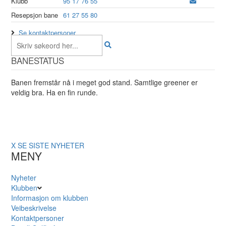
Klubb
95 17 76 55
Resepsjon bane
61 27 55 80
Se kontaktpersoner
BANESTATUS
Banen fremstår nå i meget god stand. Samtlige greener er
veldig bra. Ha en fin runde.
X
SE SISTE NYHETER
MENY
Nyheter
Klubben
Informasjon om klubben
Veibeskrivelse
Kontaktpersoner