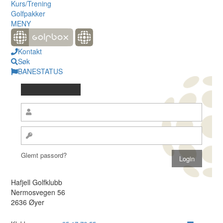
Kurs/Trening
Golfpakker
MENY
Kontakt
Søk
BANESTATUS
Glemt passord?
Hafjell Golfklubb
Nermosvegen 56
2636 Øyer