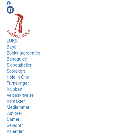
LUKK
Bane
Booking/greenfee
Baneguide
Slopetabeller
Scorekort
Hole in One
Turneringer
Klubben
Veibeskrivelse
Kontakter
Medlemmer
Juniorer
Damer
Seniorer
Kalender