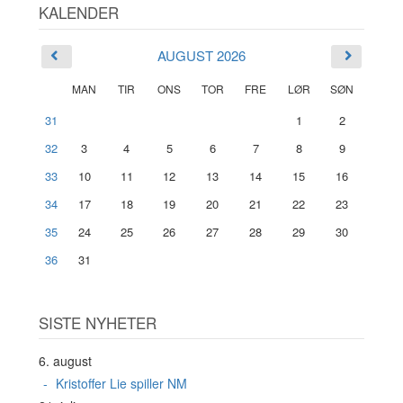
KALENDER
AUGUST 2026
MAN
TIR
ONS
TOR
FRE
LØR
SØN
31
1
2
32
3
4
5
6
7
8
9
33
10
11
12
13
14
15
16
34
17
18
19
20
21
22
23
35
24
25
26
27
28
29
30
36
31
SISTE NYHETER
6. august
Kristoffer Lie spiller NM