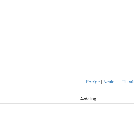
Forrige
|
Neste
Til m
Avdeling