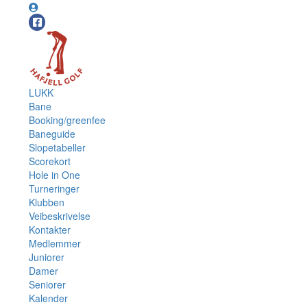
LUKK
Bane
Booking/greenfee
Baneguide
Slopetabeller
Scorekort
Hole in One
Turneringer
Klubben
Veibeskrivelse
Kontakter
Medlemmer
Juniorer
Damer
Seniorer
Kalender