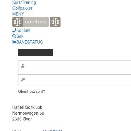
Kurs/Trening
Golfpakker
MENY
Kontakt
Søk
BANESTATUS
Glemt passord?
Hafjell Golfklubb
Nermosvegen 56
2636 Øyer