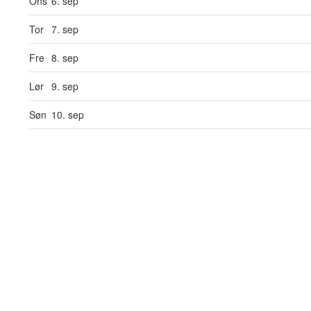
Ons
6. sep
Tor
7. sep
Fre
8. sep
Lør
9. sep
Søn
10. sep