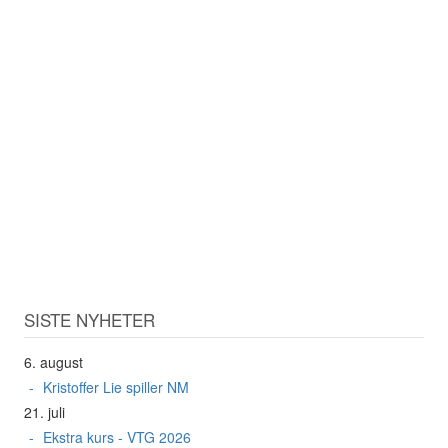
SISTE NYHETER
6. august
Kristoffer Lie spiller NM
21. juli
Ekstra kurs - VTG 2026