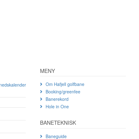
MENY
Om Hafjell golfbane
ånedskalender
Booking/greenfee
Banerekord
Hole in One
BANETEKNISK
Baneguide