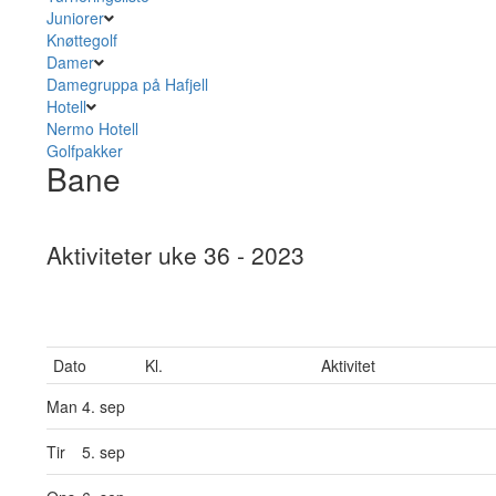
Juniorer
Knøttegolf
Damer
Damegruppa på Hafjell
Hotell
Nermo Hotell
Golfpakker
Bane
Aktiviteter uke 36 - 2023
Dato
Kl.
Aktivitet
Man
4. sep
Tir
5. sep