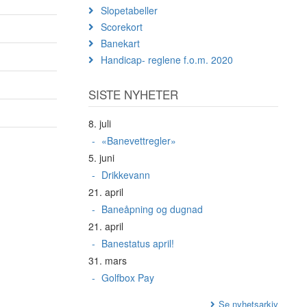
Slopetabeller
Scorekort
Banekart
Handicap- reglene f.o.m. 2020
SISTE NYHETER
8. juli
«Banevettregler»
5. juni
Drikkevann
21. april
Baneåpning og dugnad
21. april
Banestatus april!
31. mars
Golfbox Pay
Se nyhetsarkiv