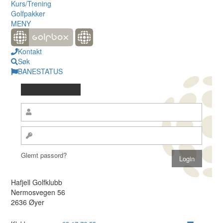
Kurs/Trening
Golfpakker
MENY
Kontakt
Søk
BANESTATUS
Glemt passord?
Hafjell Golfklubb
Nermosvegen 56
2636 Øyer