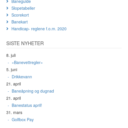
Baneguide
Slopetabeller
Scorekort
Banekart
Handicap- reglene f.o.m. 2020
SISTE NYHETER
8. juli
«Banevettregler»
5. juni
Drikkevann
21. april
Baneåpning og dugnad
21. april
Banestatus april!
31. mars
Golfbox Pay