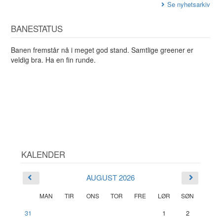
Se nyhetsarkiv
BANESTATUS
Banen fremstår nå i meget god stand. Samtlige greener er
veldig bra. Ha en fin runde.
KALENDER
AUGUST 2026
MAN
TIR
ONS
TOR
FRE
LØR
SØN
31
1
2