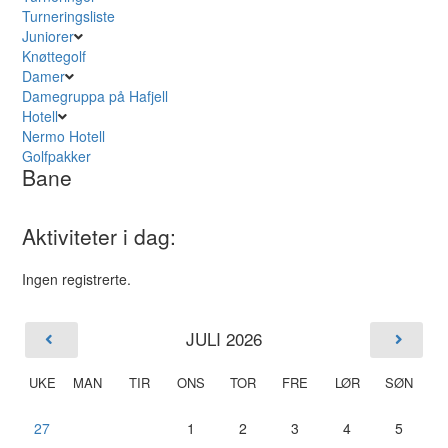
Turneringsliste
Juniorer
Knøttegolf
Damer
Damegruppa på Hafjell
Hotell
Nermo Hotell
Golfpakker
Bane
Aktiviteter i dag:
Ingen registrerte.
JULI 2026
UKE
MAN
TIR
ONS
TOR
FRE
LØR
SØN
27
1
2
3
4
5