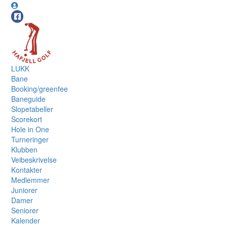
LUKK
Bane
Booking/greenfee
Baneguide
Slopetabeller
Scorekort
Hole in One
Turneringer
Klubben
Veibeskrivelse
Kontakter
Medlemmer
Juniorer
Damer
Seniorer
Kalender