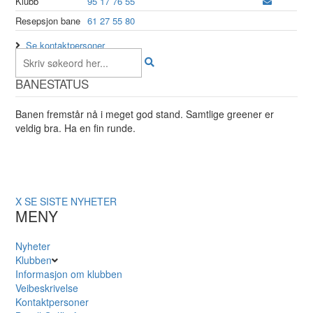
Klubb
95 17 76 55
Resepsjon bane
61 27 55 80
Se kontaktpersoner
BANESTATUS
Banen fremstår nå i meget god stand. Samtlige greener er
veldig bra. Ha en fin runde.
X
SE SISTE NYHETER
MENY
Nyheter
Klubben
Informasjon om klubben
Veibeskrivelse
Kontaktpersoner